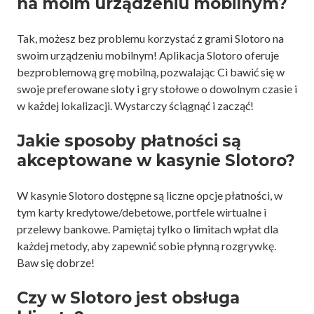
na moim urządzeniu mobilnym?
Tak, możesz bez problemu korzystać z grami Slotoro na
swoim urządzeniu mobilnym! Aplikacja Slotoro oferuje
bezproblemową grę mobilną, pozwalając Ci bawić się w
swoje preferowane sloty i gry stołowe o dowolnym czasie i
w każdej lokalizacji. Wystarczy ściągnąć i zacząć!
Jakie sposoby płatności są
akceptowane w kasynie Slotoro?
W kasynie Slotoro dostępne są liczne opcje płatności, w
tym karty kredytowe/debetowe, portfele wirtualne i
przelewy bankowe. Pamiętaj tylko o limitach wpłat dla
każdej metody, aby zapewnić sobie płynną rozgrywkę.
Baw się dobrze!
Czy w Slotoro jest obsługa