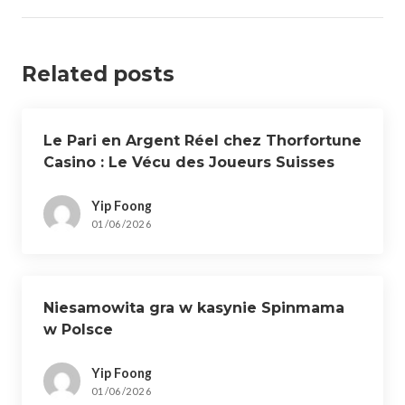
t
i
o
Related posts
n
Le Pari en Argent Réel chez Thorfortune
Casino : Le Vécu des Joueurs Suisses
Yip Foong
01/06/2026
Niesamowita gra w kasynie Spinmama
w Polsce
Yip Foong
01/06/2026