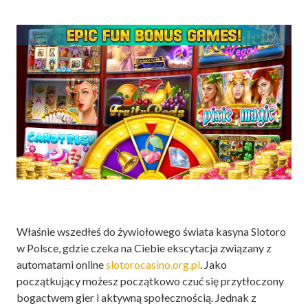
Właśnie wszedłeś do żywiołowego świata kasyna Slotoro
w Polsce, gdzie czeka na Ciebie ekscytacja związany z
automatami online
slotorocasino.org.pl
. Jako
początkujący możesz początkowo czuć się przytłoczony
bogactwem gier i aktywną społecznością. Jednak z