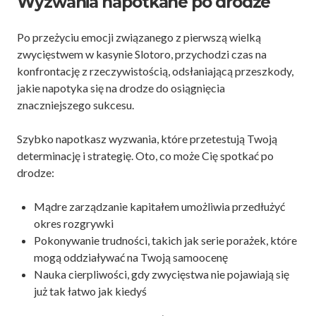
Wyzwania napotkane po drodze
Po przeżyciu emocji związanego z pierwszą wielką
zwycięstwem w kasynie Slotoro, przychodzi czas na
konfrontację z rzeczywistością, odsłaniającą przeszkody,
jakie napotyka się na drodze do osiągnięcia
znaczniejszego sukcesu.
Szybko napotkasz wyzwania, które przetestują Twoją
determinację i strategię. Oto, co może Cię spotkać po
drodze:
Mądre zarządzanie kapitałem umożliwia przedłużyć
okres rozgrywki
Pokonywanie trudności, takich jak serie porażek, które
mogą oddziaływać na Twoją samoocenę
Nauka cierpliwości, gdy zwycięstwa nie pojawiają się
już tak łatwo jak kiedyś