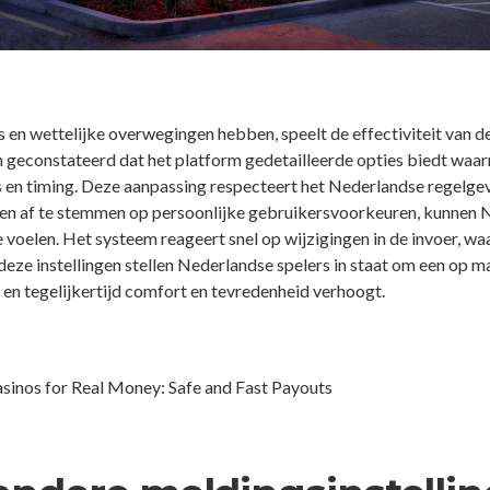
en wettelijke overwegingen hebben, speelt de effectiviteit van de 
ben geconstateerd dat het platform gedetailleerde opties biedt 
s en timing. Deze aanpassing respecteert het Nederlandse regelge
en af te stemmen op persoonlijke gebruikersvoorkeuren, kunnen N
voelen. Het systeem reageert snel op wijzigingen in de invoer, wa
ze instellingen stellen Nederlandse spelers in staat om een op m
 en tegelijkertijd comfort en tevredenheid verhoogt.