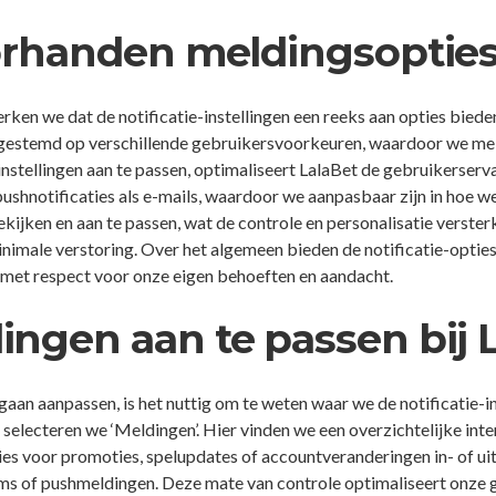
orhanden meldingsoptie
ken we dat de notificatie-instellingen een reeks aan opties bied
afgestemd op verschillende gebruikersvoorkeuren, waardoor we me
instellingen aan te passen, optimaliseert LalaBet de gebruikerserv
pushnotificaties als e-mails, waardoor we aanpasbaar zijn in hoe we
kijken en aan te passen, wat de controle en personalisatie verste
imale verstoring. Over het algemeen bieden de notificatie-optie
met respect voor onze eigen behoeften en aandacht.
ngen aan te passen bij L
aan aanpassen, is het nuttig om te weten waar we de notificatie-in
en selecteren we ‘Meldingen’. Hier vinden we een overzichtelijke 
ies voor promoties, spelupdates of accountveranderingen in- of u
, sms of pushmeldingen. Deze mate van controle optimaliseert onze