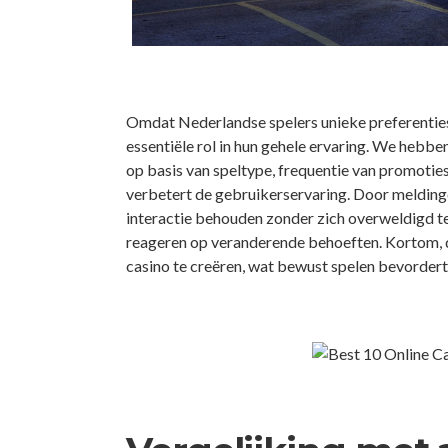
Omdat Nederlandse spelers unieke preferenties 
essentiële rol in hun gehele ervaring. We heb
op basis van speltype, frequentie van promotie
verbetert de gebruikerservaring. Door melding
interactie behouden zonder zich overweldigd te 
reageren op veranderende behoeften. Kortom, de
casino te creëren, wat bewust spelen bevordert