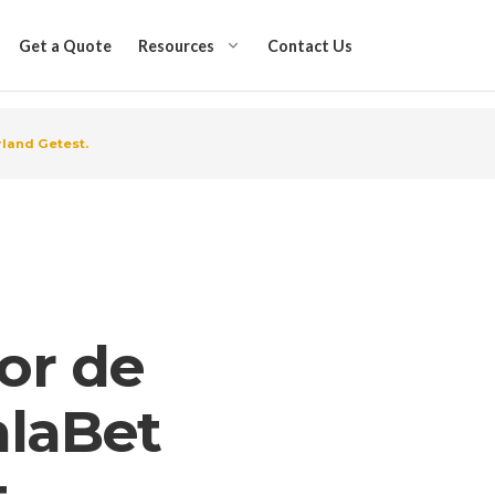
Get a Quote
Resources
Contact Us
rland Getest.
oor de
alaBet