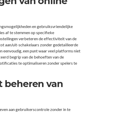
ngen van online
singsmogelijkheden en gebruiksvriendelijke
ties af te stemmen op specifieke
stellingen verbeteren de effectiviteit van de
tot aan/uit-schakelaars zonder gedetailleerde
n eenvoudig, een punt waar veel platforms niet
ceerd begrip van de behoeften van de
ificaties te optimaliseren zonder spelers te
t beheren van
t geven aan gebruikerscontrole zonder in te