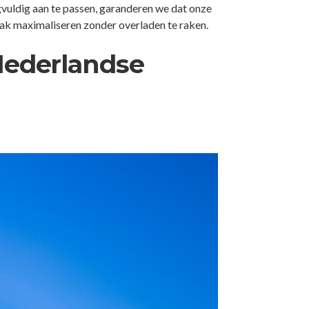
rgvuldig aan te passen, garanderen we dat onze
ak maximaliseren zonder overladen te raken.
 Nederlandse