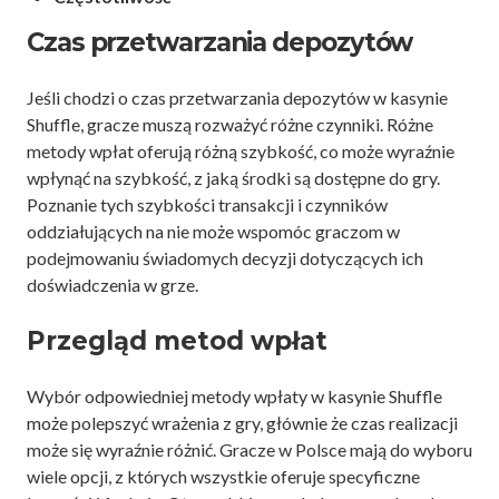
Czas przetwarzania depozytów
Jeśli chodzi o czas przetwarzania depozytów w kasynie
Shuffle, gracze muszą rozważyć różne czynniki. Różne
metody wpłat oferują różną szybkość, co może wyraźnie
wpłynąć na szybkość, z jaką środki są dostępne do gry.
Poznanie tych szybkości transakcji i czynników
oddziałujących na nie może wspomóc graczom w
podejmowaniu świadomych decyzji dotyczących ich
doświadczenia w grze.
Przegląd metod wpłat
Wybór odpowiedniej metody wpłaty w kasynie Shuffle
może polepszyć wrażenia z gry, głównie że czas realizacji
może się wyraźnie różnić. Gracze w Polsce mają do wyboru
wiele opcji, z których wszystkie oferuje specyficzne