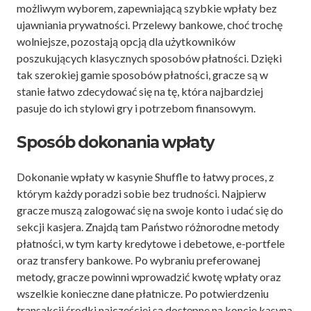
możliwym wyborem, zapewniającą szybkie wpłaty bez
ujawniania prywatności. Przelewy bankowe, choć trochę
wolniejsze, pozostają opcją dla użytkowników
poszukujących klasycznych sposobów płatności. Dzięki
tak szerokiej gamie sposobów płatności, gracze są w
stanie łatwo zdecydować się na tę, która najbardziej
pasuje do ich stylowi gry i potrzebom finansowym.
Sposób dokonania wpłaty
Dokonanie wpłaty w kasynie Shuffle to łatwy proces, z
którym każdy poradzi sobie bez trudności. Najpierw
gracze muszą zalogować się na swoje konto i udać się do
sekcji kasjera. Znajdą tam Państwo różnorodne metody
płatności, w tym karty kredytowe i debetowe, e-portfele
oraz transfery bankowe. Po wybraniu preferowanej
metody, gracze powinni wprowadzić kwotę wpłaty oraz
wszelkie konieczne dane płatnicze. Po potwierdzeniu
transakcji środki najczęściej są dostępne na koncie kasyna