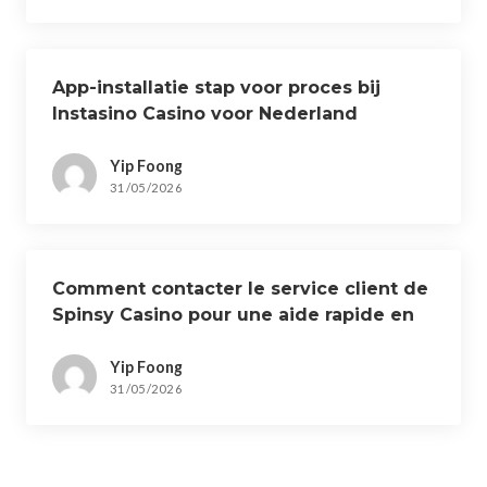
App-installatie stap voor proces bij
Instasino Casino voor Nederland
Yip Foong
31/05/2026
Comment contacter le service client de
Spinsy Casino pour une aide rapide en
France
Yip Foong
31/05/2026