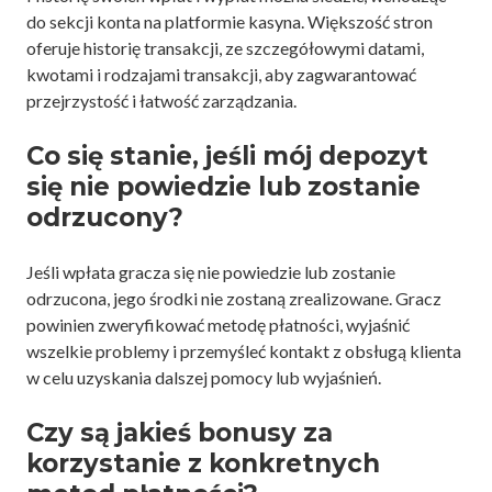
do sekcji konta na platformie kasyna. Większość stron
oferuje historię transakcji, ze szczegółowymi datami,
kwotami i rodzajami transakcji, aby zagwarantować
przejrzystość i łatwość zarządzania.
Co się stanie, jeśli mój depozyt
się nie powiedzie lub zostanie
odrzucony?
Jeśli wpłata gracza się nie powiedzie lub zostanie
odrzucona, jego środki nie zostaną zrealizowane. Gracz
powinien zweryfikować metodę płatności, wyjaśnić
wszelkie problemy i przemyśleć kontakt z obsługą klienta
w celu uzyskania dalszej pomocy lub wyjaśnień.
Czy są jakieś bonusy za
korzystanie z konkretnych