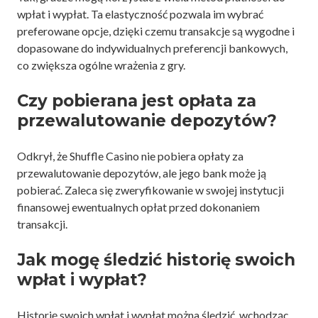
wpłat i wypłat. Ta elastyczność pozwala im wybrać
preferowane opcje, dzięki czemu transakcje są wygodne i
dopasowane do indywidualnych preferencji bankowych,
co zwiększa ogólne wrażenia z gry.
Czy pobierana jest opłata za
przewalutowanie depozytów?
Odkrył, że Shuffle Casino nie pobiera opłaty za
przewalutowanie depozytów, ale jego bank może ją
pobierać. Zaleca się zweryfikowanie w swojej instytucji
finansowej ewentualnych opłat przed dokonaniem
transakcji.
Jak mogę śledzić historię swoich
wpłat i wypłat?
Historię swoich wpłat i wypłat można śledzić, wchodząc