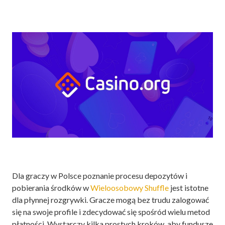
Dla graczy w Polsce poznanie procesu depozytów i
pobierania środków w
Wieloosobowy Shuffle
jest istotne
dla płynnej rozgrywki. Gracze mogą bez trudu zalogować
się na swoje profile i zdecydować się spośród wielu metod
płatności. Wystarczy kilka prostych kroków, aby fundusze