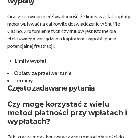
wypłaty
Gracze powinni mieć świadomość, że limity wypłat i opłaty
mogą wpływać na całkowite doświadczenie w Shuffle
Casino. Zrozumienie tych czynników jest istotne dla
efektywnego zarządzania kapitałem i zapobiegania
potencjalnej frustracji.
Limity wypłat
Opłaty za przetwarzanie
Terminy
Często zadawane pytania
Czy mogę korzystać z wielu
metod płatności przy wpłatach i
wypłatach?
Tak, gracze mogą korzystać z wielu metod płatności do