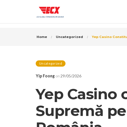
Home
Uncategorized
Yep Casino Constitu
Uncategorized
Yip Foong
on
29/05/2026
Yep Casino c
Supremă pent