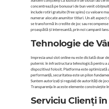
Suntem conștienți că iubitorii de sloturi au ce
concentrează pe bonusuri de bun venit obișnuite
include rotiri gratuite (free spins) cu valoare m
numerar alocate anumitor titluri. Un alt aspect c
se transformă în credite de joc sau recompense 
proaspătă și interesantă, prin noi campanii lans
Tehnologie de Vâr
Impresia unui slot online nu este dictată doar de
puternic în infrastructura tehnologică pentru a a
dispozitivul folosit. Platforma este optimizată a
performanță, securitatea este un pilon fundament
Suntem autorizați și regulați de autorități de j
Transparența în aceste elemente construiește înc
Serviciu Clienți 