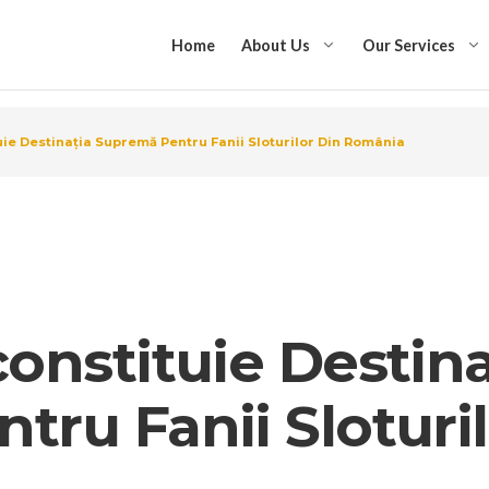
Home
About Us
Our Services
ie Destinația Supremă Pentru Fanii Sloturilor Din România
onstituie Destina
ru Fanii Sloturil