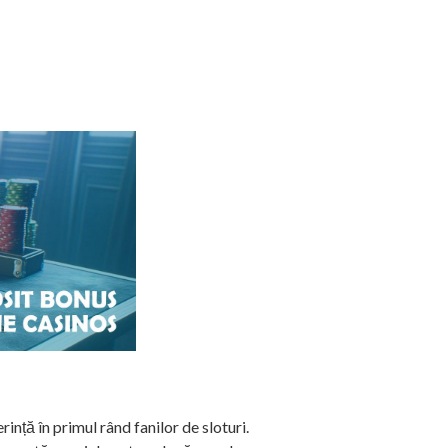
ință în primul rând fanilor de sloturi.