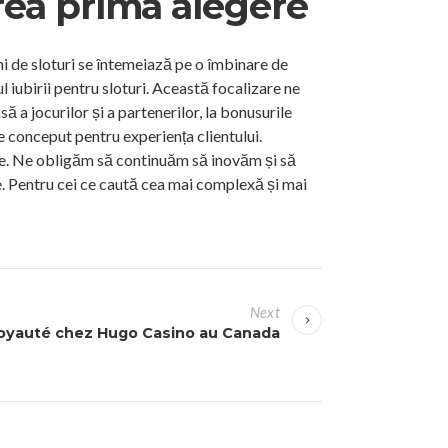
rea prima alegere
i de sloturi se întemeiază pe o îmbinare de
l iubirii pentru sloturi. Această focalizare ne
ă a jocurilor și a partenerilor, la bonusurile
e conceput pentru experiența clientului.
re. Ne obligăm să continuăm să inovăm și să
ate. Pentru cei ce caută cea mai complexă și mai
Next
Loyauté chez Hugo Casino au Canada