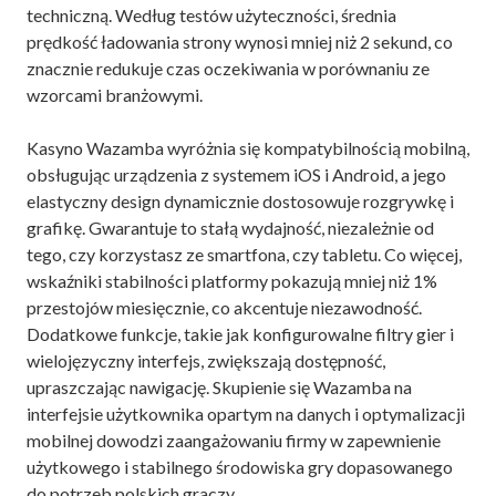
techniczną. Według testów użyteczności, średnia
prędkość ładowania strony wynosi mniej niż 2 sekund, co
znacznie redukuje czas oczekiwania w porównaniu ze
wzorcami branżowymi.
Kasyno Wazamba wyróżnia się kompatybilnością mobilną,
obsługując urządzenia z systemem iOS i Android, a jego
elastyczny design dynamicznie dostosowuje rozgrywkę i
grafikę. Gwarantuje to stałą wydajność, niezależnie od
tego, czy korzystasz ze smartfona, czy tabletu. Co więcej,
wskaźniki stabilności platformy pokazują mniej niż 1%
przestojów miesięcznie, co akcentuje niezawodność.
Dodatkowe funkcje, takie jak konfigurowalne filtry gier i
wielojęzyczny interfejs, zwiększają dostępność,
upraszczając nawigację. Skupienie się Wazamba na
interfejsie użytkownika opartym na danych i optymalizacji
mobilnej dowodzi zaangażowaniu firmy w zapewnienie
użytkowego i stabilnego środowiska gry dopasowanego
do potrzeb polskich graczy.