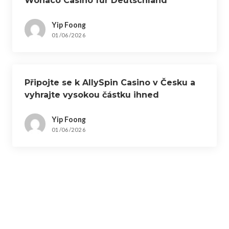
Wonaco Casino für Deutschland
Yip Foong
01/06/2026
Připojte se k AllySpin Casino v Česku a
vyhrajte vysokou částku ihned
Yip Foong
01/06/2026