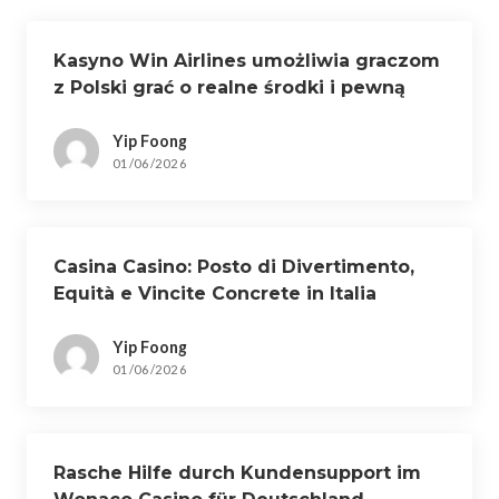
o
n
Kasyno Win Airlines umożliwia graczom
z Polski grać o realne środki i pewną
wygraną
Yip Foong
01/06/2026
Casina Casino: Posto di Divertimento,
Equità e Vincite Concrete in Italia
Yip Foong
01/06/2026
Rasche Hilfe durch Kundensupport im