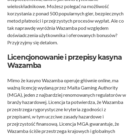
wieloskładnikowe. Możesz polegać na możliwość
korzystania z ponad 500 popularnych gier, bezpiecznych
metod płatności i przejrzystych procesów wypłat. Ale co
tak naprawdę wyróżnia Wazamba pod względem
doświadczenia użytkownika i oferowanych bonusów?
Przyjrzyjmy się detalom.
Licencjonowanie i przepisy kasyna
Wazamba
Mimo że kasyno Wazamba operuje głównie online, ma
ważną licencję wydaną przez Malta Gaming Authority
(MGA), jeden z najbardziej renomowanych regulatorów w
branży hazardowej. Licencja ta potwierdza, że Wazamba
przestrzega rygorystyczne kryteria zgodności z
przepisami, w tym uczciwe zasady hazardowe i
przejrzystość finansową. Licencja MGA gwarantuje, że
Wazamba ściśle przestrzega krajowych i globalnych