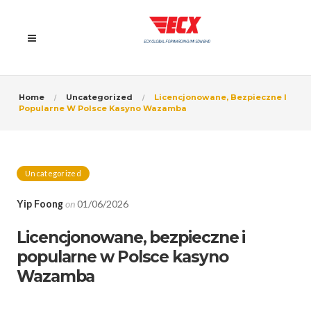
Home
Uncategorized
Licencjonowane, Bezpieczne I
Popularne W Polsce Kasyno Wazamba
Uncategorized
Yip Foong
on
01/06/2026
Licencjonowane, bezpieczne i
popularne w Polsce kasyno
Wazamba