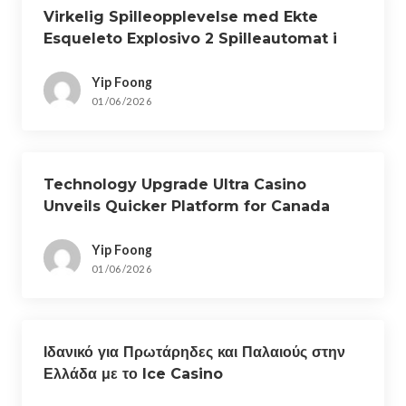
Virkelig Spilleopplevelse med Ekte
Esqueleto Explosivo 2 Spilleautomat i
Norge
Yip Foong
01/06/2026
Technology Upgrade Ultra Casino
Unveils Quicker Platform for Canada
Yip Foong
01/06/2026
Ιδανικό για Πρωτάρηδες και Παλαιούς στην
Ελλάδα με το Ice Casino