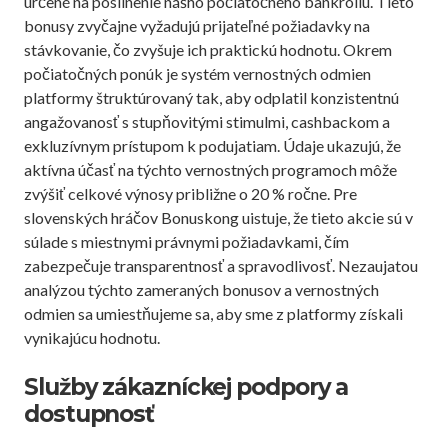
určené na posilnenie nášho počiatočného bankrollu. Tieto
bonusy zvyčajne vyžadujú prijateľné požiadavky na
stávkovanie, čo zvyšuje ich praktickú hodnotu. Okrem
počiatočných ponúk je systém vernostných odmien
platformy štruktúrovaný tak, aby odplatil konzistentnú
angažovanosť s stupňovitými stimulmi, cashbackom a
exkluzívnym prístupom k podujatiam. Údaje ukazujú, že
aktívna účasť na týchto vernostných programoch môže
zvýšiť celkové výnosy približne o 20 % ročne. Pre
slovenských hráčov Bonuskong uistuje, že tieto akcie sú v
súlade s miestnymi právnymi požiadavkami, čím
zabezpečuje transparentnosť a spravodlivosť. Nezaujatou
analýzou týchto zameraných bonusov a vernostných
odmien sa umiestňujeme sa, aby sme z platformy získali
vynikajúcu hodnotu.
Služby zákazníckej podpory a
dostupnosť