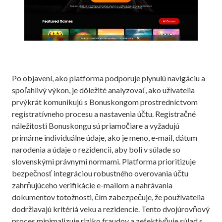
Po objavení, ako platforma podporuje plynulú navigáciu a
spoľahlivý výkon, je dôležité analyzovať, ako užívatelia
prvýkrát komunikujú s Bonuskongom prostredníctvom
registratívneho procesu a nastavenia účtu. Registračné
náležitosti Bonuskongu sú priamočiare a vyžadujú
primárne individuálne údaje, ako je meno, e-mail, dátum
narodenia a údaje o rezidencii, aby boli v súlade so
slovenskými právnymi normami. Platforma prioritizuje
bezpečnosť integráciou robustného overovania účtu
zahrňujúceho verifikácie e-mailom a nahrávania
dokumentov totožnosti, čím zabezpečuje, že používatelia
dodržiavajú kritériá veku a rezidencie. Tento dvojúrovňový
proces minimalizuje riziko fraudov a zefektívňuje súlad s