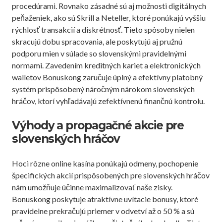
procedúrami. Rovnako zásadné sú aj možnosti digitálnych
peňaženiek, ako sú Skrill a Neteller, ktoré ponúkajú vyššiu
rýchlosť transakcií a diskrétnosť. Tieto spôsoby nielen
skracujú dobu spracovania, ale poskytujú aj pružnú
podporu mien v súlade so slovenskými pravidelnými
normami. Zavedením kreditných kariet a elektronických
walletov Bonuskong zaručuje úplný a efektívny platobný
systém prispôsobený náročným nárokom slovenských
hráčov, ktorí vyhľadávajú zefektívnenú finančnú kontrolu.
Výhody a propagačné akcie pre
slovenských hráčov
Hoci rôzne online kasína ponúkajú odmeny, pochopenie
špecifických akcií prispôsobených pre slovenských hráčov
nám umožňuje účinne maximalizovať naše zisky.
Bonuskong poskytuje atraktívne uvítacie bonusy, ktoré
pravidelne prekračujú priemer v odvetví až o 50 % a sú