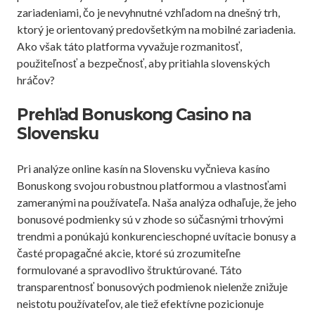
zariadeniami, čo je nevyhnutné vzhľadom na dnešný trh,
ktorý je orientovaný predovšetkým na mobilné zariadenia.
Ako však táto platforma vyvažuje rozmanitosť,
použiteľnosť a bezpečnosť, aby pritiahla slovenských
hráčov?
Prehľad Bonuskong Casino na
Slovensku
Pri analýze online kasín na Slovensku vyčnieva kasíno
Bonuskong svojou robustnou platformou a vlastnosťami
zameranými na používateľa. Naša analýza odhaľuje, že jeho
bonusové podmienky sú v zhode so súčasnými trhovými
trendmi a ponúkajú konkurencieschopné uvítacie bonusy a
časté propagačné akcie, ktoré sú zrozumiteľne
formulované a spravodlivo štruktúrované. Táto
transparentnosť bonusových podmienok nielenže znižuje
neistotu používateľov, ale tiež efektívne pozicionuje