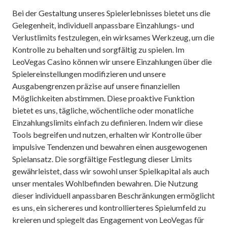
Bei der Gestaltung unseres Spielerlebnisses bietet uns die
Gelegenheit, individuell anpassbare Einzahlungs- und
Verlustlimits festzulegen, ein wirksames Werkzeug, um die
Kontrolle zu behalten und sorgfältig zu spielen. Im
LeoVegas Casino können wir unsere Einzahlungen über die
Spielereinstellungen modifizieren und unsere
Ausgabengrenzen präzise auf unsere finanziellen
Möglichkeiten abstimmen. Diese proaktive Funktion
bietet es uns, tägliche, wöchentliche oder monatliche
Einzahlungslimits einfach zu definieren. Indem wir diese
Tools begreifen und nutzen, erhalten wir Kontrolle über
impulsive Tendenzen und bewahren einen ausgewogenen
Spielansatz. Die sorgfältige Festlegung dieser Limits
gewährleistet, dass wir sowohl unser Spielkapital als auch
unser mentales Wohlbefinden bewahren. Die Nutzung
dieser individuell anpassbaren Beschränkungen ermöglicht
es uns, ein sichereres und kontrollierteres Spielumfeld zu
kreieren und spiegelt das Engagement von LeoVegas für