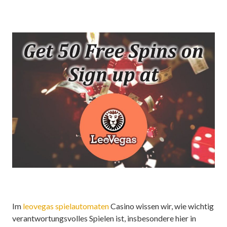
Im
leovegas spielautomaten
Casino wissen wir, wie wichtig
verantwortungsvolles Spielen ist, insbesondere hier in