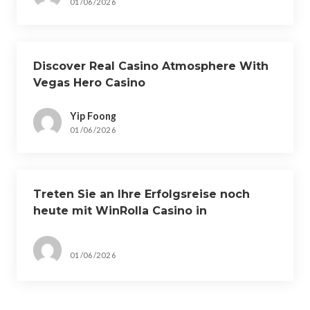
01/06/2026
Discover Real Casino Atmosphere With
Vegas Hero Casino
Yip Foong
01/06/2026
Treten Sie an Ihre Erfolgsreise noch
heute mit WinRolla Casino in
Deutschland
01/06/2026