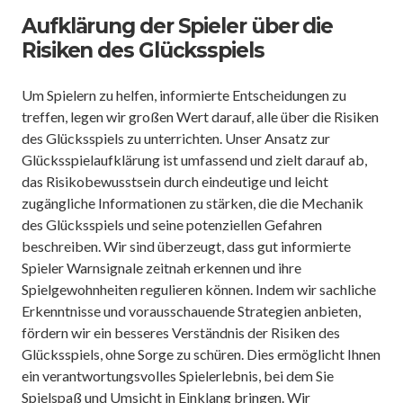
Aufklärung der Spieler über die
Risiken des Glücksspiels
Um Spielern zu helfen, informierte Entscheidungen zu
treffen, legen wir großen Wert darauf, alle über die Risiken
des Glücksspiels zu unterrichten. Unser Ansatz zur
Glücksspielaufklärung ist umfassend und zielt darauf ab,
das Risikobewusstsein durch eindeutige und leicht
zugängliche Informationen zu stärken, die die Mechanik
des Glücksspiels und seine potenziellen Gefahren
beschreiben. Wir sind überzeugt, dass gut informierte
Spieler Warnsignale zeitnah erkennen und ihre
Spielgewohnheiten regulieren können. Indem wir sachliche
Erkenntnisse und vorausschauende Strategien anbieten,
fördern wir ein besseres Verständnis der Risiken des
Glücksspiels, ohne Sorge zu schüren. Dies ermöglicht Ihnen
ein verantwortungsvolles Spielerlebnis, bei dem Sie
Spielspaß und Umsicht in Einklang bringen. Wir