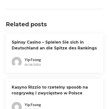
g
a
t
i
Related posts
o
n
Spinsy Casino – Spielen Sie sich in
Deutschland an die Spitze des Rankings
Yip Foong
01/06/2026
Kasyno Rizzio to rzetelny sposób na
rozgrywkę i zwycięstwo w Polsce
Yip Foong