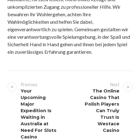
unkomplizierten Zugang zu professioneller Hilfe. Wir
bewahren Ihr Wohlergehen, achten Ihre
Wahlmöglichkeiten und helfen Sie dabei,
eigenverantwortlich zu spielen. Gemeinsam gestalten wir
eine verantwortungsvolle Spielumgebung, in der Spaß und
Sicherheit Hand in Hand gehen und Ihnen bei jedem Spiel
ein zuverlässiges Erfahrung garantieren.
P
o
Previous
Next
s
Your
The Online
Upcoming
Casino That
t
Major
Polish Players
n
Expedition Is
Can Truly
a
Waiting in
Trust Is
v
Australia at
Westace
Need For Slots
Casino
i
Casino