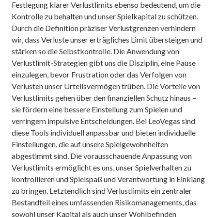
Festlegung klarer Verlustlimits ebenso bedeutend, um die
Kontrolle zu behalten und unser Spielkapital zu schützen.
Durch die Definition präziser Verlustgrenzen verhindern
wir, dass Verluste unser erträgliches Limit übersteigen und
stärken so die Selbstkontrolle. Die Anwendung von
Verlustlimit-Strategien gibt uns die Disziplin, eine Pause
einzulegen, bevor Frustration oder das Verfolgen von
Verlusten unser Urteilsvermögen trüben. Die Vorteile von
Verlustlimits gehen über den finanziellen Schutz hinaus –
sie fördern eine bessere Einstellung zum Spielen und
verringern impulsive Entscheidungen. Bei LeoVegas sind
diese Tools individuell anpassbar und bieten individuelle
Einstellungen, die auf unsere Spielgewohnheiten
abgestimmt sind. Die vorausschauende Anpassung von
Verlustlimits ermöglicht es uns, unser Spielverhalten zu
kontrollieren und Spielspaß und Verantwortung in Einklang
zu bringen. Letztendlich sind Verlustlimits ein zentraler
Bestandteil eines umfassenden Risikomanagements, das
sowohl unser Kapital als auch unser Wohlbefinden