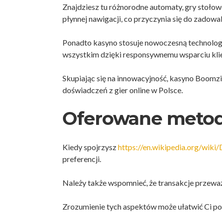
Znajdziesz tu różnorodne automaty, gry stołowe
płynnej nawigacji, co przyczynia się do zadow
Ponadto kasyno stosuje nowoczesną technologi
wszystkim dzięki responsywnemu wsparciu klie
Skupiając się na innowacyjność, kasyno Boomzi
doświadczeń z gier online w Polsce.
Oferowane metod
Kiedy spojrzysz
https://en.wikipedia.org/wiki
preferencji.
Należy także wspomnieć, że transakcje przewa
Zrozumienie tych aspektów może ułatwić Ci po