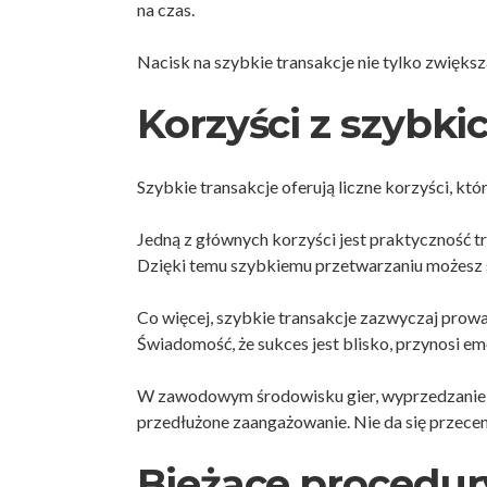
na czas.
Nacisk na szybkie transakcje nie tylko zwiększ
Korzyści z szybkic
Szybkie transakcje oferują liczne korzyści, k
Jedną z głównych korzyści jest praktyczność tr
Dzięki temu szybkiemu przetwarzaniu możesz sku
Co więcej, szybkie transakcje zazwyczaj prowad
Świadomość, że sukces jest blisko, przynosi em
W zawodowym środowisku gier, wyprzedzanie k
przedłużone zaangażowanie. Nie da się przece
Bieżące procedur