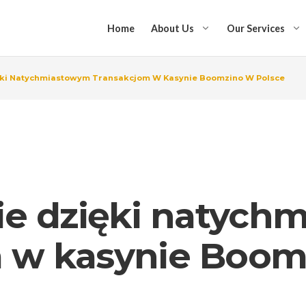
Home
About Us
Our Services
ięki Natychmiastowym Transakcjom W Kasynie Boomzino W Polsce
nie dzięki natyc
m w kasynie Boom