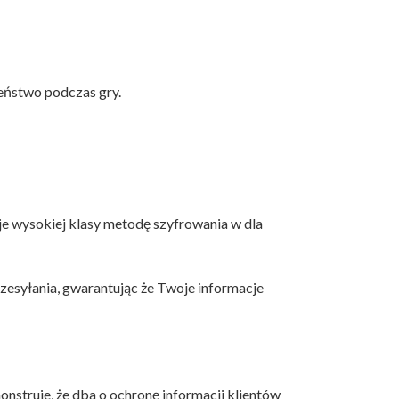
eństwo podczas gry.
je wysokiej klasy metodę szyfrowania w dla
zesyłania, gwarantując że Twoje informacje
struje, że dba o ochronę informacji klientów