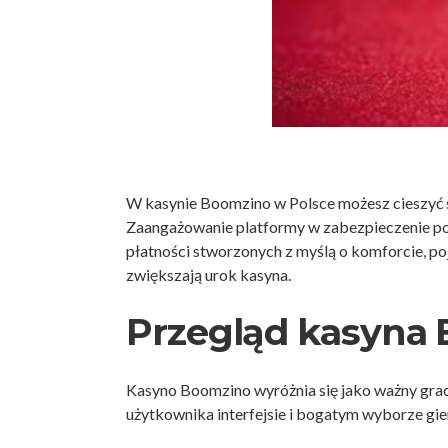
W kasynie Boomzino w Polsce możesz cieszyć s
Zaangażowanie platformy w zabezpieczenie pou
płatności stworzonych z myślą o komforcie, poj
zwiększają urok kasyna.
Przegląd kasyna
Kasyno Boomzino wyróżnia się jako ważny gracz
użytkownika interfejsie i bogatym wyborze gier