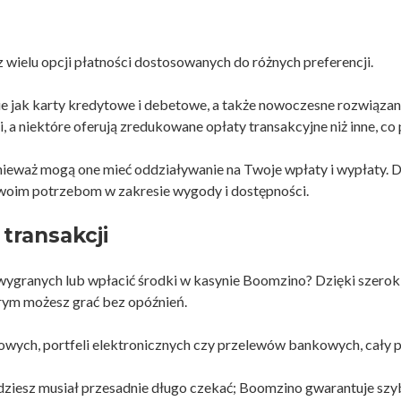
wielu opcji płatności dostosowanych do różnych preferencji.
 jak karty kredytowe i debetowe, a także nowoczesne rozwiązania,
a niektóre oferują zredukowane opłaty transakcyjne niż inne, co 
nieważ mogą one mieć oddziaływanie na Twoje wpłaty i wypłaty.
Twoim potrzebom w zakresie wygody i dostępności.
transakcji
ygranych lub wpłacić środki w kasynie Boomzino? Dzięki szerok
rym możesz grać bez opóźnień.
towych, portfeli elektronicznych czy przelewów bankowych, cały p
ędziesz musiał przesadnie długo czekać; Boomzino gwarantuje szy