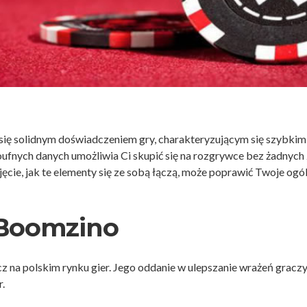
ię solidnym doświadczeniem gry, charakteryzującym się szybkim
fnych danych umożliwia Ci skupić się na rozgrywce bez żadnych
ęcie, jak te elementy się ze sobą łączą, może poprawić Twoje ogóln
 Boomzino
 na polskim rynku gier. Jego oddanie w ulepszanie wrażeń graczy
.