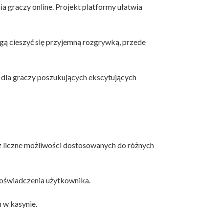
a graczy online. Projekt platformy ułatwia
ą cieszyć się przyjemną rozgrywką, przede
a dla graczy poszukujących ekscytujących
 liczne możliwości dostosowanych do różnych
doświadczenia użytkownika.
 w kasynie.