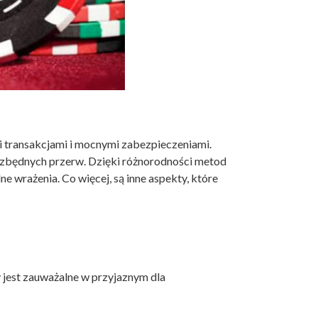
i transakcjami i mocnymi zabezpieczeniami.
 zbędnych przerw. Dzięki różnorodności metod
e wrażenia. Co więcej, są inne aspekty, które
 jest zauważalne w przyjaznym dla