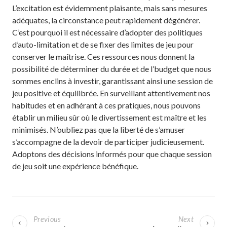
L’excitation est évidemment plaisante, mais sans mesures
adéquates, la circonstance peut rapidement dégénérer.
C’est pourquoi il est nécessaire d’adopter des politiques
d’auto-limitation et de se fixer des limites de jeu pour
conserver le maîtrise. Ces ressources nous donnent la
possibilité de déterminer du durée et de l’budget que nous
sommes enclins à investir, garantissant ainsi une session de
jeu positive et équilibrée. En surveillant attentivement nos
habitudes et en adhérant à ces pratiques, nous pouvons
établir un milieu sûr où le divertissement est maître et les
minimisés. N’oubliez pas que la liberté de s’amuser
s’accompagne de la devoir de participer judicieusement.
Adoptons des décisions informés pour que chaque session
de jeu soit une expérience bénéfique.
P
o
Previous
Next