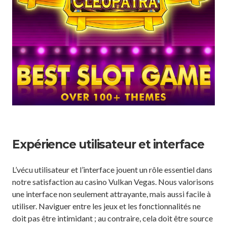
Expérience utilisateur et interface
L’vécu utilisateur et l’interface jouent un rôle essentiel dans
notre satisfaction au casino Vulkan Vegas. Nous valorisons
une interface non seulement attrayante, mais aussi facile à
utiliser. Naviguer entre les jeux et les fonctionnalités ne
doit pas être intimidant ; au contraire, cela doit être source