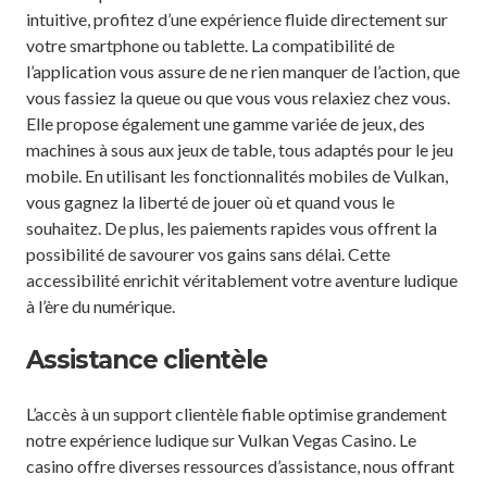
intuitive, profitez d’une expérience fluide directement sur
votre smartphone ou tablette. La compatibilité de
l’application vous assure de ne rien manquer de l’action, que
vous fassiez la queue ou que vous vous relaxiez chez vous.
Elle propose également une gamme variée de jeux, des
machines à sous aux jeux de table, tous adaptés pour le jeu
mobile. En utilisant les fonctionnalités mobiles de Vulkan,
vous gagnez la liberté de jouer où et quand vous le
souhaitez. De plus, les paiements rapides vous offrent la
possibilité de savourer vos gains sans délai. Cette
accessibilité enrichit véritablement votre aventure ludique
à l’ère du numérique.
Assistance clientèle
L’accès à un support clientèle fiable optimise grandement
notre expérience ludique sur Vulkan Vegas Casino. Le
casino offre diverses ressources d’assistance, nous offrant