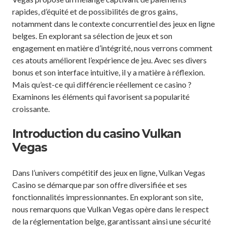
rapides, d’équité et de possibilités de gros gains,
notamment dans le contexte concurrentiel des jeux en ligne
belges. En explorant sa sélection de jeux et son
engagement en matière d’intégrité, nous verrons comment
ces atouts améliorent l’expérience de jeu. Avec ses divers
bonus et son interface intuitive, il y a matière à réflexion.
Mais qu’est-ce qui différencie réellement ce casino ?
Examinons les éléments qui favorisent sa popularité
croissante.
Introduction du casino Vulkan
Vegas
Dans l’univers compétitif des jeux en ligne, Vulkan Vegas
Casino se démarque par son offre diversifiée et ses
fonctionnalités impressionnantes. En explorant son site,
nous remarquons que Vulkan Vegas opère dans le respect
de la réglementation belge, garantissant ainsi une sécurité