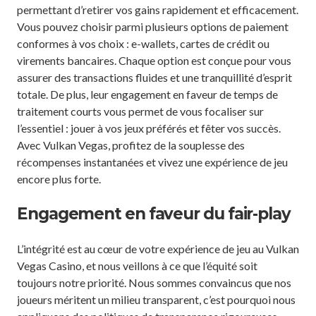
permettant d’retirer vos gains rapidement et efficacement.
Vous pouvez choisir parmi plusieurs options de paiement
conformes à vos choix : e-wallets, cartes de crédit ou
virements bancaires. Chaque option est conçue pour vous
assurer des transactions fluides et une tranquillité d’esprit
totale. De plus, leur engagement en faveur de temps de
traitement courts vous permet de vous focaliser sur
l’essentiel : jouer à vos jeux préférés et fêter vos succès.
Avec Vulkan Vegas, profitez de la souplesse des
récompenses instantanées et vivez une expérience de jeu
encore plus forte.
Engagement en faveur du fair-play
L’intégrité est au cœur de votre expérience de jeu au Vulkan
Vegas Casino, et nous veillons à ce que l’équité soit
toujours notre priorité. Nous sommes convaincus que nos
joueurs méritent un milieu transparent, c’est pourquoi nous