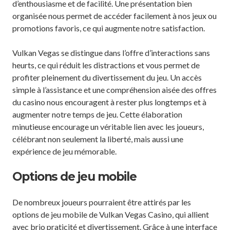
d’enthousiasme et de facilité. Une présentation bien
organisée nous permet de accéder facilement à nos jeux ou
promotions favoris, ce qui augmente notre satisfaction.
Vulkan Vegas se distingue dans l’offre d’interactions sans
heurts, ce qui réduit les distractions et vous permet de
profiter pleinement du divertissement du jeu. Un accès
simple à l’assistance et une compréhension aisée des offres
du casino nous encouragent à rester plus longtemps et à
augmenter notre temps de jeu. Cette élaboration
minutieuse encourage un véritable lien avec les joueurs,
célébrant non seulement la liberté, mais aussi une
expérience de jeu mémorable.
Options de jeu mobile
De nombreux joueurs pourraient être attirés par les
options de jeu mobile de Vulkan Vegas Casino, qui allient
avec brio praticité et divertissement. Grâce à une interface