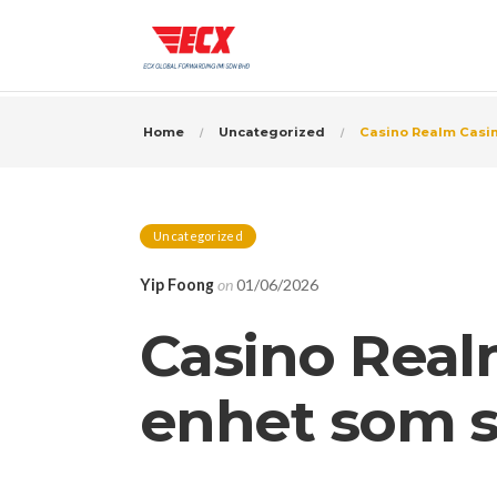
Home
Uncategorized
Casino Realm Casin
Uncategorized
Yip Foong
on
01/06/2026
Casino Realm
enhet som s