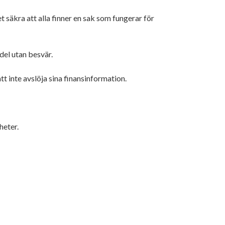
 säkra att alla finner en sak som fungerar för
del utan besvär.
t inte avslöja sina finansinformation.
heter.