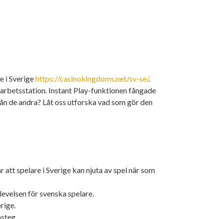
e i Sverige
https://casinokingdoms.net/sv-se/
.
t arbetsstation. Instant Play-funktionen fångade
ån de andra? Låt oss utforska vad som gör den
 att spelare i Sverige kan njuta av spel när som
levelsen för svenska spelare.
rige.
msteg.