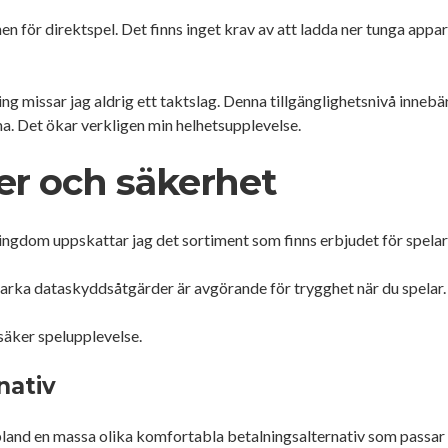
en för direktspel. Det finns inget krav av att ladda ner tunga appar
 missar jag aldrig ett taktslag. Denna tillgänglighetsnivå innebär 
a. Det ökar verkligen min helhetsupplevelse.
r och säkerhet
ingdom uppskattar jag det sortiment som finns erbjudet för spelar
arka dataskyddsåtgärder är avgörande för trygghet när du spelar.
 säker spelupplevelse.
nativ
bland en massa olika komfortabla betalningsalternativ som passar