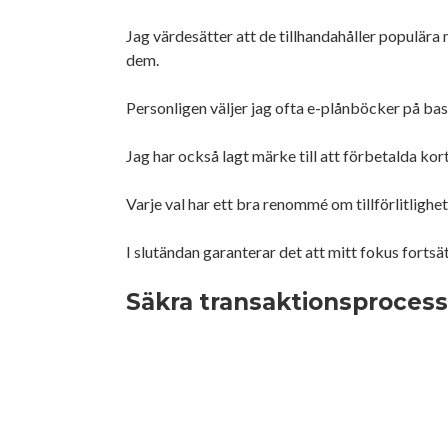
Jag värdesätter att de tillhandahåller populära
dem.
Personligen väljer jag ofta e-plånböcker på basi
Jag har också lagt märke till att förbetalda kor
Varje val har ett bra renommé om tillförlitlighe
I slutändan garanterar det att mitt fokus fortsät
Säkra transaktionsprocess