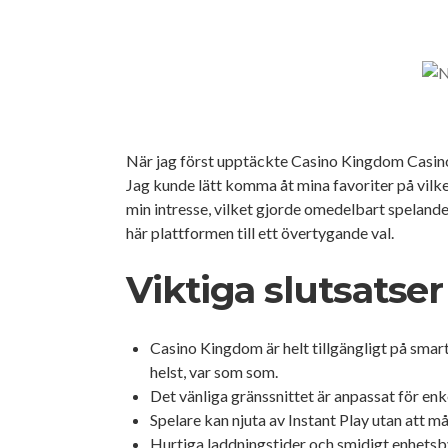
När jag först upptäckte Casino Kingdom Casino 
Jag kunde lätt komma åt mina favoriter på vilke
min intresse, vilket gjorde omedelbart speland
här plattformen till ett övertygande val.
Viktiga slutsatser
Casino Kingdom är helt tillgängligt på smart
helst, var som som.
Det vänliga gränssnittet är anpassat för enk
Spelare kan njuta av Instant Play utan att må
Hurtiga laddningstider och smidigt enhetsbyt