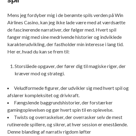
spil
Mens jeg fordyber mig i de berømte spils verden på Win
Airlines Casino, kan jeg ikke lade være med at værdsætte
de fascinerende narrativer, der følger med. Hvert spil
fanger mig med sine medrivende historier og indviklede
karakterudvikling, der fastholder min interesse i lang tid.
Her er, hvad du kan se frem til:
Storslåede opgaver, der fører dig til magiske riger, der
kræver mod og strategi.
Veludformede figurer, der udvikler sig med hvert spil og
afslører kompleksitet og drivkraft.
Fængslende baggrundshistorier, der forstærker
gamingoplevelsen og gør hvert spin til en oplevelse.
Twists og overraskelser, der overrasker selv de mest
rutinerede spillere, og sikrer, at hver session er enestående.
Denne blanding af narrativ rigdom løfter