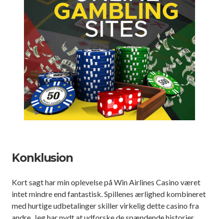
Konklusion
Kort sagt har min oplevelse på Win Airlines Casino været
intet mindre end fantastisk. Spillenes ærlighed kombineret
med hurtige udbetalinger skiller virkelig dette casino fra
andre. Jeg har nydt at udforske de spændende historier