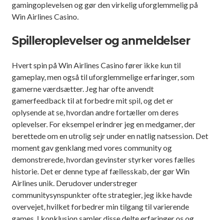
gamingoplevelsen og gør den virkelig uforglemmelig på
Win Airlines Casino.
Spilleroplevelser og anmeldelser
Hvert spin på Win Airlines Casino fører ikke kun til
gameplay, men også til uforglemmelige erfaringer, som
gamerne værdsætter. Jeg har ofte anvendt
gamerfeedback til at forbedre mit spil, og det er
oplysende at se, hvordan andre fortæller om deres
oplevelser. For eksempel erindrer jeg en medgamer, der
berettede om en utrolig sejr under en natlig natsession. Det
moment gav genklang med vores community og
demonstrerede, hvordan gevinster styrker vores fælles
historie. Det er denne type af fællesskab, der gør Win
Airlines unik. Derudover understreger
communitysynspunkter ofte strategier, jeg ikke havde
overvejet, hvilket forbedrer min tilgang til varierende
games. I konklusion samler disse delte erfaringer os og