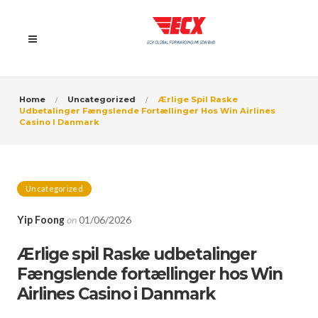
Home
Uncategorized
Ærlige Spil Raske
Udbetalinger Fængslende Fortællinger Hos Win Airlines
Casino I Danmark
Uncategorized
Yip Foong
on
01/06/2026
Ærlige spil Raske udbetalinger
Fængslende fortællinger hos Win
Airlines Casino i Danmark