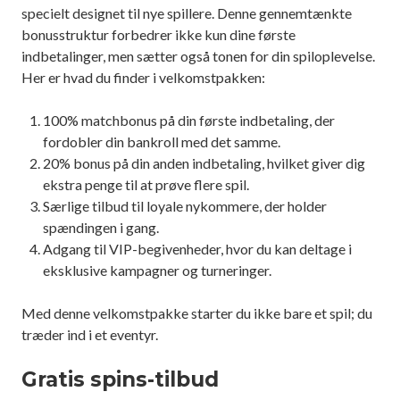
specielt designet til nye spillere. Denne gennemtænkte
bonusstruktur forbedrer ikke kun dine første
indbetalinger, men sætter også tonen for din spiloplevelse.
Her er hvad du finder i velkomstpakken:
100% matchbonus på din første indbetaling, der
fordobler din bankroll med det samme.
20% bonus på din anden indbetaling, hvilket giver dig
ekstra penge til at prøve flere spil.
Særlige tilbud til loyale nykommere, der holder
spændingen i gang.
Adgang til VIP-begivenheder, hvor du kan deltage i
eksklusive kampagner og turneringer.
Med denne velkomstpakke starter du ikke bare et spil; du
træder ind i et eventyr.
Gratis spins-tilbud