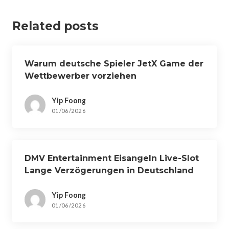
t
i
Related posts
o
n
Warum deutsche Spieler JetX Game der
Wettbewerber vorziehen
Yip Foong
01/06/2026
DMV Entertainment Eisangeln Live-Slot
Lange Verzögerungen in Deutschland
Yip Foong
01/06/2026