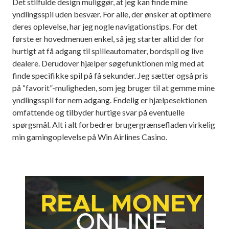
Det stilfulde design muliggør, at jeg kan finde mine
yndlingsspil uden besvær. For alle, der ønsker at optimere
deres oplevelse, har jeg nogle navigationstips. For det
første er hovedmenuen enkel, så jeg starter altid der for
hurtigt at få adgang til spilleautomater, bordspil og live
dealere. Derudover hjælper søgefunktionen mig med at
finde specifikke spil på få sekunder. Jeg sætter også pris
på “favorit”-muligheden, som jeg bruger til at gemme mine
yndlingsspil for nem adgang. Endelig er hjælpesektionen
omfattende og tilbyder hurtige svar på eventuelle
spørgsmål. Alt i alt forbedrer brugergrænsefladen virkelig
min gamingoplevelse på Win Airlines Casino.