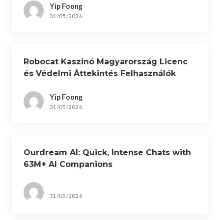
Yip Foong
31/05/2026
Robocat Kaszinó Magyarország Licenc
és Védelmi Áttekintés Felhasználók
Részére
Yip Foong
31/05/2026
Ourdream AI: Quick, Intense Chats with
63M+ AI Companions
31/05/2026