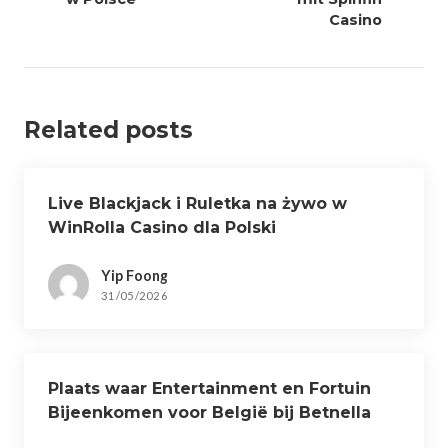
i
Casino
g
a
t
i
Related posts
o
n
Live Blackjack i Ruletka na żywo w
WinRolla Casino dla Polski
Yip Foong
31/05/2026
Plaats waar Entertainment en Fortuin
Bijeenkomen voor België bij Betnella
Casino