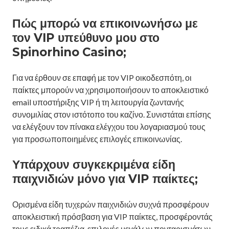
Πώς μπορώ να επικοινωνήσω με
τον VIP υπεύθυνο μου στο
Spinorhino Casino;
Για να έρθουν σε επαφή με τον VIP οικοδεσπότη, οι
παίκτες μπορούν να χρησιμοποιήσουν το αποκλειστικό
email υποστήριξης VIP ή τη λειτουργία ζωντανής
συνομιλίας στον ιστότοπο του καζίνο. Συνιστάται επίσης
να ελέγξουν τον πίνακα ελέγχου του λογαριασμού τους
για προσωποποιημένες επιλογές επικοινωνίας.
Υπάρχουν συγκεκριμένα είδη
παιχνιδιών μόνο για VIP παίκτες;
Ορισμένα είδη τυχερών παιχνιδιών συχνά προσφέρουν
αποκλειστική πρόσβαση για VIP παίκτες, προσφέροντάς
τους ειδικά τραπέζια, επιλογές μεγάλων πονταρισμάτων