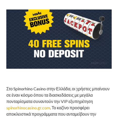
Στο Spinorhino Casino στην Ελλάδα, οι χρήστες μπαίνουν
σε έναν κόσμο όπου τα διασκεδάσεις με μεγάλα
πονταρίσματα συναντούν την VIP εξυπηρέτηση
spinorhinocasino.gr.com
. Το καζίνο προσφέρει
αποκλειστικά προγράμματα που ανταμείβουν την