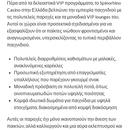
Πέρα από τα δελεαστικά VIP προγράμματα, το Spinorhino
Casino στην Ελλάδα βελτιώνει την εμπειρία παιχνιδιού με
τις πολυτελείς παροχές και τα μοναδικά VIP lounges του.
Αυτοί οι χώροι είναι προσεκτικά σχεδιασμένοι για να
εξασφαλίζουν ότι οι παίκτες νιώθουν φροντισμένοι και
αναγνωρισμένοι, υπερσκελίζοντας το τυπικό περιβάλλον
παιχνιδιού.
Πολυτελείς διαρρυθμίσεις καθισμάτων με μαλακές,
ανακλινόμενες καρέκλες
Προσωπική εξυπηρέτηση από επαγγελματίες
υπαλλήλους που παρέχουν γκουρμέ σνακ
Μοναδική πρόσβαση σε πολυτελή ποτά, όπως
οινοπνευματωδών ποτών υψηλής ποιότητας
Κομψά ιδιωτικά δωμάτια για παιχνίδια με υψηλά
στοιχήματα, διακοσμημένα από κομψή διακόσμηση
Αυτές οι παροχές όχι μόνο ικανοποιούν την άνεση των
παικτών, αλλά καλλιεργούν και μια αύρα εκλεπτυσμού και