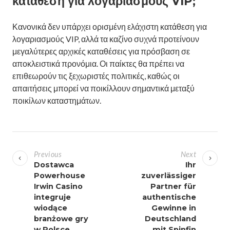
κατάθεση για λογαριασμούς VIP;
Κανονικά δεν υπάρχει ορισμένη ελάχιστη κατάθεση για
λογαριασμούς VIP, αλλά τα καζίνο συχνά προτείνουν
μεγαλύτερες αρχικές καταθέσεις για πρόσβαση σε
αποκλειστικά προνόμια. Οι παίκτες θα πρέπει να
επιθεωρούν τις ξεχωριστές πολιτικές, καθώς οι
απαιτήσεις μπορεί να ποικίλλουν σημαντικά μεταξύ
ποικίλων καταστημάτων.
P
o
Previous
Next
s
Dostawca
Ihr
Powerhouse
zuverlässiger
t
Irwin Casino
Partner für
n
integruje
authentische
a
wiodące
Gewinne in
v
branżowe gry
Deutschland
w Polsce
mit Spinfin