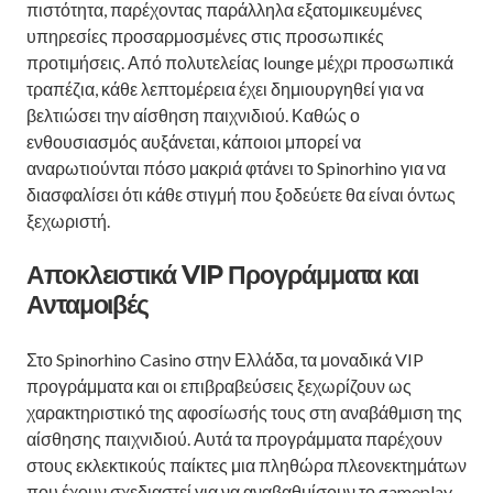
πιστότητα, παρέχοντας παράλληλα εξατομικευμένες
υπηρεσίες προσαρμοσμένες στις προσωπικές
προτιμήσεις. Από πολυτελείας lounge μέχρι προσωπικά
τραπέζια, κάθε λεπτομέρεια έχει δημιουργηθεί για να
βελτιώσει την αίσθηση παιχνιδιού. Καθώς ο
ενθουσιασμός αυξάνεται, κάποιοι μπορεί να
αναρωτιούνται πόσο μακριά φτάνει το Spinorhino για να
διασφαλίσει ότι κάθε στιγμή που ξοδεύετε θα είναι όντως
ξεχωριστή.
Αποκλειστικά VIP Προγράμματα και
Ανταμοιβές
Στο Spinorhino Casino στην Ελλάδα, τα μοναδικά VIP
προγράμματα και οι επιβραβεύσεις ξεχωρίζουν ως
χαρακτηριστικό της αφοσίωσής τους στη αναβάθμιση της
αίσθησης παιχνιδιού. Αυτά τα προγράμματα παρέχουν
στους εκλεκτικούς παίκτες μια πληθώρα πλεονεκτημάτων
που έχουν σχεδιαστεί για να αναβαθμίσουν το gameplay