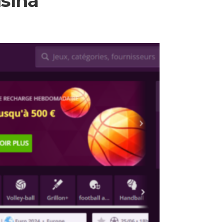
asina