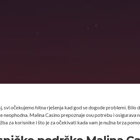
, svi očekujemo hitna rješenja kad god se dogode problemi. Bilo da
a je neophodna. Malina Casino prepoznaje ovu potrebu i osigurava 
ba za korisnike i što je za očekivati kada vam je nužna brza pomo