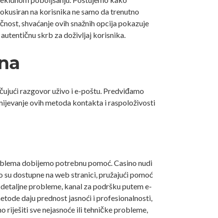
 fokusiran na korisnika ne samo da trenutno
učnost, shvaćanje ovih snažnih opcija pokazuje
utentičnu skrb za doživljaj korisnika.
ina
učujući razgovor uživo i e-poštu. Predviđamo
mijevanje ovih metoda kontakta i raspoloživosti
problema dobijemo potrebnu pomoć. Casino nudi
o su dostupne na web stranici, pružajući pomoć
i detaljne probleme, kanal za podršku putem e-
tode daju prednost jasnoći i profesionalnosti,
iješiti sve nejasnoće ili tehničke probleme,