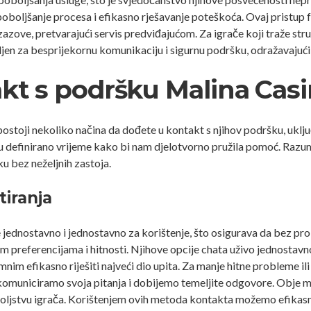
a poboljšanje procesa i efikasno rješavanje poteškoća. Ovaj pristup
zazove, pretvarajući servis predviđajućom. Za igrače koji traže str
en za besprijekornu komunikaciju i sigurnu podršku, odražavajući a
kt s podršku Malina Cas
postoji nekoliko načina da dođete u kontakt s njihov podršku, uklj
 u definirano vrijeme kako bi nam djelotvorno pružila pomoć. Razu
bez neželjnih zastoja.
tiranja
e jednostavno i jednostavno za korištenje, što osigurava da bez 
m preferencijama i hitnosti. Njihove opcije chata uživo jednostavn
m efikasno riješiti najveći dio upita. Za manje hitne probleme il
omuniciramo svoja pitanja i dobijemo temeljite odgovore. Obje me
jstvu igrača. Korištenjem ovih metoda kontakta možemo efikasno r