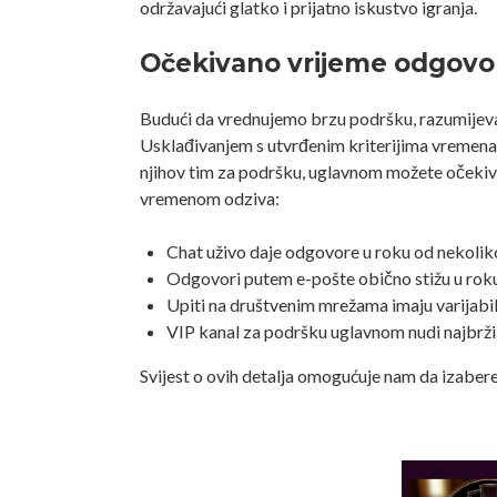
održavajući glatko i prijatno iskustvo igranja.
Očekivano vrijeme odgovo
Budući da vrednujemo brzu podršku, razumijeva
Usklađivanjem s utvrđenim kriterijima vremena 
njihov tim za podršku, uglavnom možete očekiva
vremenom odziva:
Chat uživo daje odgovore u roku od nekoliko
Odgovori putem e-pošte obično stižu u roku 
Upiti na društvenim mrežama imaju varijabil
VIP kanal za podršku uglavnom nudi najbrži 
Svijest o ovih detalja omogućuje nam da izabe