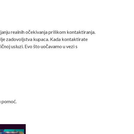
nju realnih očekivanja prilikom kontaktiranja.
lje zadovoljstva kupaca. Kada kontaktirate
čnoj usluzi. Evo što uočavamo u vezi s
u pomoć.