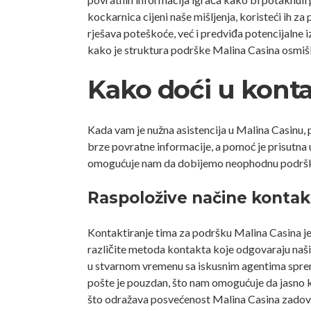
kockarnica cijeni naše mišljenja, koristeći ih z
rješava poteškoće, već i predviđa potencijalne i
kako je struktura podrške Malina Casina osmišlj
Kako doći u konta
Kada vam je nužna asistencija u Malina Casinu, 
brze povratne informacije, a pomoć je prisutna
omogućuje nam da dobijemo neophodnu podršku 
Raspoložive načine kontak
Kontaktiranje tima za podršku Malina Casina j
različite metoda kontakta koje odgovaraju naši
u stvarnom vremenu sa iskusnim agentima spremni
pošte je pouzdan, što nam omogućuje da jasno k
što odražava posvećenost Malina Casina zadovol