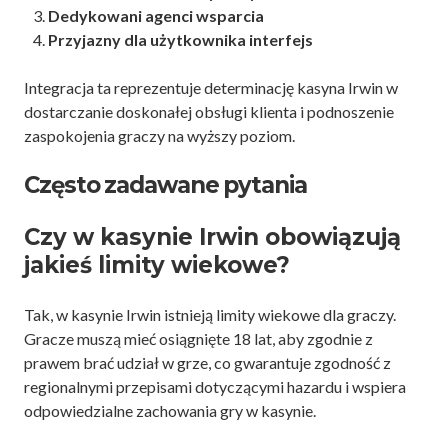
Dedykowani agenci wsparcia
Przyjazny dla użytkownika interfejs
Integracja ta reprezentuje determinację kasyna Irwin w
dostarczanie doskonałej obsługi klienta i podnoszenie
zaspokojenia graczy na wyższy poziom.
Często zadawane pytania
Czy w kasynie Irwin obowiązują
jakieś limity wiekowe?
Tak, w kasynie Irwin istnieją limity wiekowe dla graczy.
Gracze muszą mieć osiągnięte 18 lat, aby zgodnie z
prawem brać udział w grze, co gwarantuje zgodność z
regionalnymi przepisami dotyczącymi hazardu i wspiera
odpowiedzialne zachowania gry w kasynie.