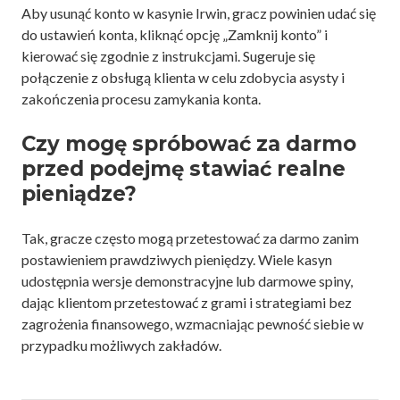
Aby usunąć konto w kasynie Irwin, gracz powinien udać się
do ustawień konta, kliknąć opcję „Zamknij konto” i
kierować się zgodnie z instrukcjami. Sugeruje się
połączenie z obsługą klienta w celu zdobycia asysty i
zakończenia procesu zamykania konta.
Czy mogę spróbować za darmo
przed podejmę stawiać realne
pieniądze?
Tak, gracze często mogą przetestować za darmo zanim
postawieniem prawdziwych pieniędzy. Wiele kasyn
udostępnia wersje demonstracyjne lub darmowe spiny,
dając klientom przetestować z grami i strategiami bez
zagrożenia finansowego, wzmacniając pewność siebie w
przypadku możliwych zakładów.