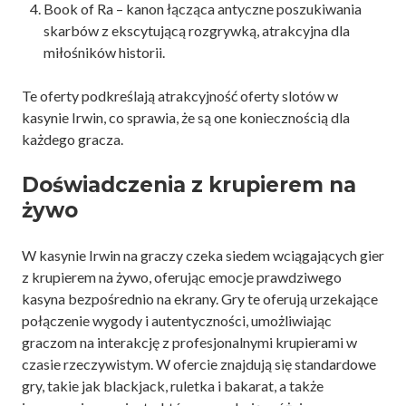
Book of Ra – kanon łącząca antyczne poszukiwania
skarbów z ekscytującą rozgrywką, atrakcyjna dla
miłośników historii.
Te oferty podkreślają atrakcyjność oferty slotów w
kasynie Irwin, co sprawia, że są one koniecznością dla
każdego gracza.
Doświadczenia z krupierem na
żywo
W kasynie Irwin na graczy czeka siedem wciągających gier
z krupierem na żywo, oferując emocje prawdziwego
kasyna bezpośrednio na ekrany. Gry te oferują urzekające
połączenie wygody i autentyczności, umożliwiając
graczom na interakcję z profesjonalnymi krupierami w
czasie rzeczywistym. W ofercie znajdują się standardowe
gry, takie jak blackjack, ruletka i bakarat, a także