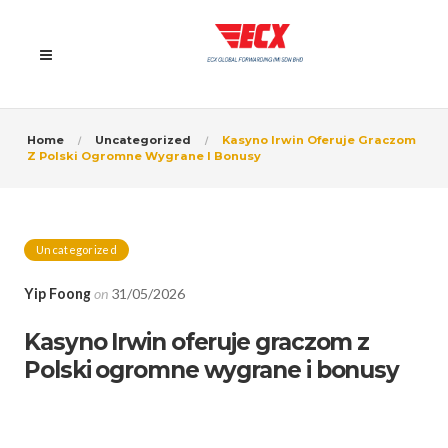
Home
Uncategorized
Kasyno Irwin Oferuje Graczom
Z Polski Ogromne Wygrane I Bonusy
Uncategorized
Yip Foong
on
31/05/2026
Kasyno Irwin oferuje graczom z
Polski ogromne wygrane i bonusy