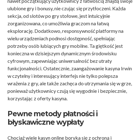
nawet początkujący użytkownicy z łatwością znajdą swoje
ulubione gry i bonusy, nie czując się przytłoczeni. Każda
sekcja, od slotów po gry stołowe, jest intuicyjnie
zorganizowana, co umożliwia graczom na łatwą
eksplorację. Dodatkowo, responsywność platformy na
wielu urządzeniach podnosi dostępność, spełniając
potrzeby osób lubiących gry mobilne. Ta giętkość jest
konieczna w dzisiejszym dynamicznym środowisku
cyfrowym, zapewniając uniwersalność bez utraty
funkcjonalności. Ostatecznie, zaangażowanie kasyna Irwin
w czytelny i interesujący interfejs nie tylko polepsza
wrażenia z gry, ale także zachęca do utrzymania się w grze,
ponieważ użytkownicy czują się wygodnie i bezpiecznie,
korzystając z oferty kasyna.
Pewne metody płatności i
błyskawiczne wypłaty
Chociaż wiele kasyn online boryka się z ochroną i