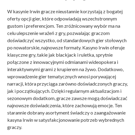
W kasynie Irwin gracze nieustannie korzystają z bogatej
oferty opcji gier, które odpowiadają wszechstronnym
gustom i preferencjom. Ten zróżnicowany wybór ma na
celu ulepszenie wrażeń z gry, pozwalając graczom
doświadczyć wszystko, od standardowych gier stołowych
po nowatorskie, najnowsze formaty. Kasyno Irwin oferuje
klasyczne gry, takie jak blackjack i ruletka, sprytnie
połączone z innowacyjnymi odmianami wideopokera i
interaktywnymi grami z krupierem na żywo. Dodatkowo,
wprowadzenie gier tematycznych wnosi porywającej
narracji, która przyciąga zarówno doświadczonych graczy,
jak i początkujących. Dzięki regularnym aktualizacjom i
sezonowym dodatkom, gracze zawsze mogą doświadczać
najnowsze doświadczenia, które zachowują emocje. Ten
starannie dobrany asortyment świadczy o zaangażowanie
kasyna Irwin w satysfakcjonowanie potrzeb wybrednych
graczy.