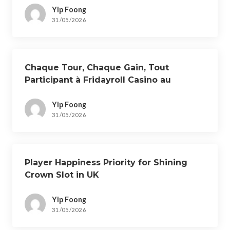
Yip Foong
31/05/2026
Chaque Tour, Chaque Gain, Tout
Participant à Fridayroll Casino au
Canada
Yip Foong
31/05/2026
Player Happiness Priority for Shining
Crown Slot in UK
Yip Foong
31/05/2026