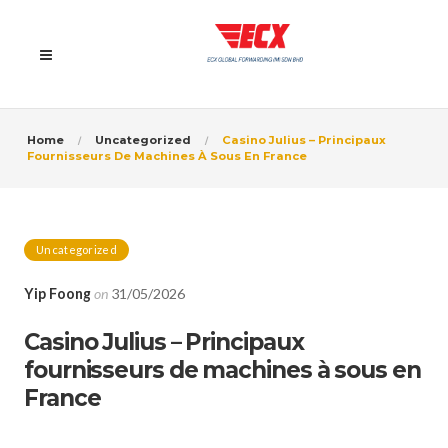
Home
Uncategorized
Casino Julius – Principaux
Fournisseurs De Machines À Sous En France
Uncategorized
Yip Foong
on
31/05/2026
Casino Julius – Principaux
fournisseurs de machines à sous en
France