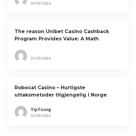
31/05/2026
The reason Unibet Casino Cashback
Program Provides Value: A Math
Breakdown
31/05/2026
Robocat Casino – Hurtigste
uttaksmetoder tilgjengelig i Norge
Yip Foong
31/05/2026