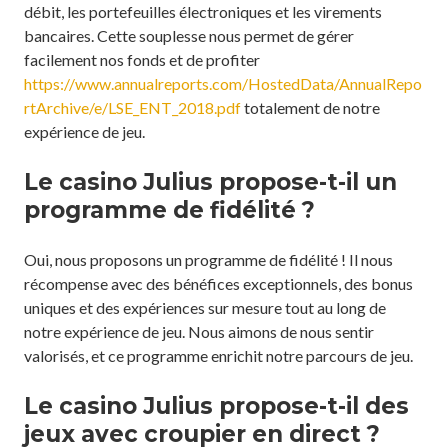
débit, les portefeuilles électroniques et les virements
bancaires. Cette souplesse nous permet de gérer
facilement nos fonds et de profiter
https://www.annualreports.com/HostedData/AnnualRepo
rtArchive/e/LSE_ENT_2018.pdf
totalement de notre
expérience de jeu.
Le casino Julius propose-t-il un
programme de fidélité ?
Oui, nous proposons un programme de fidélité ! Il nous
récompense avec des bénéfices exceptionnels, des bonus
uniques et des expériences sur mesure tout au long de
notre expérience de jeu. Nous aimons de nous sentir
valorisés, et ce programme enrichit notre parcours de jeu.
Le casino Julius propose-t-il des
jeux avec croupier en direct ?