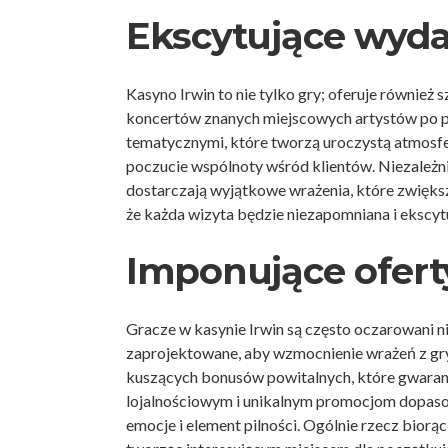
Ekscytujące wyda
Kasyno Irwin to nie tylko gry; oferuje również
koncertów znanych miejscowych artystów po po
tematycznymi, które tworzą uroczystą atmosfer
poczucie wspólnoty wśród klientów. Niezależni
dostarczają wyjątkowe wrażenia, które zwiększ
że każda wizyta będzie niezapomniana i ekscyt
Imponujące ofert
Gracze w kasynie Irwin są często oczarowani n
zaprojektowane, aby wzmocnienie wrażeń z gry
kuszących bonusów powitalnych, które gwarantu
lojalnościowym i unikalnym promocjom dopaso
emocje i element pilności. Ogólnie rzecz bior