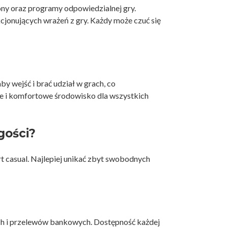
ny oraz programy odpowiedzialnej gry.
jonujących wrażeń z gry. Każdy może czuć się
 wejść i brać udział w grach, co
e i komfortowe środowisko dla wszystkich
gości?
art casual. Najlepiej unikać zbyt swobodnych
ych i przelewów bankowych. Dostępność każdej