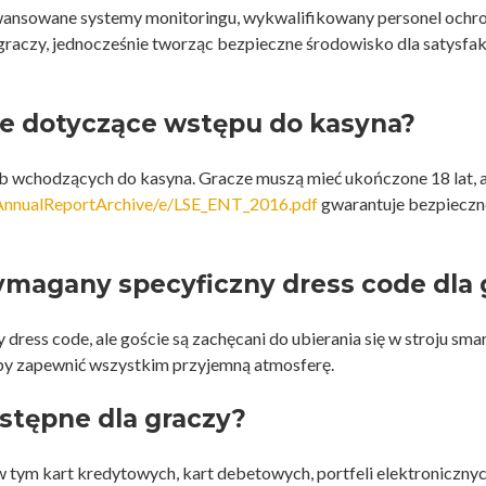
wansowane systemy monitoringu, wykwalifikowany personel ochro
raczy, jednocześnie tworząc bezpieczne środowisko dla satysfakc
owe dotyczące wstępu do kasyna?
 wchodzących do kasyna. Gracze muszą mieć ukończone 18 lat, aby
AnnualReportArchive/e/LSE_ENT_2016.pdf
gwarantuje bezpieczn
wymagany specyficzny dress code dla 
 dress code, ale goście są zachęcani do ubierania się w stroju sm
 aby zapewnić wszystkim przyjemną atmosferę.
ostępne dla graczy?
w tym kart kredytowych, kart debetowych, portfeli elektroniczn