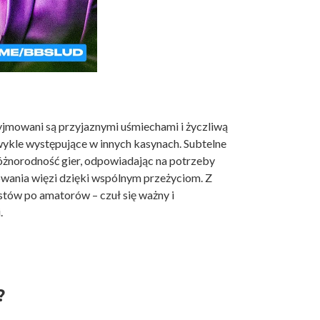
yjmowani są przyjaznymi uśmiechami i życzliwą
zwykle występujące w innych kasynach. Subtelne
óżnorodność gier, odpowiadając na potrzeby
wania więzi dzięki wspólnym przeżyciom. Z
istów po amatorów – czuł się ważny i
.
?