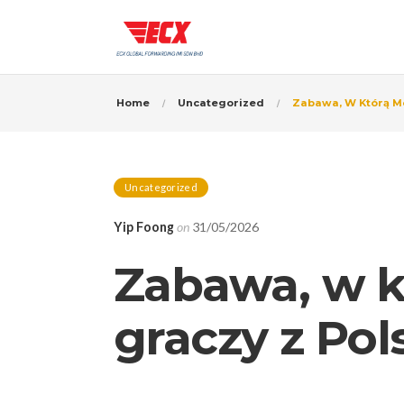
Home
Uncategorized
Zabawa, W Którą Mo
Uncategorized
Yip Foong
on
31/05/2026
Zabawa, w k
graczy z Pol