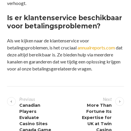
verhoogt.
Is er klantenservice beschikbaar
voor betalingsproblemen?
Als we kijken naar de klantenservice voor
betalingsproblemen, is het cruciaal
annualreports.com
dat
deze altijd bereikbaar is. Ze bieden hulp via meerdere
kanalen en garanderen dat we tijdig een oplossing krijgen
voor al onze betalingsgerelateerde vragen.
P
o
Previous
Next
s
Canadian
More Than
Players
Fortune Its
t
Evaluate
Expertise for
n
Casino Sites
UK at Twin
a
Canada Game
Casino