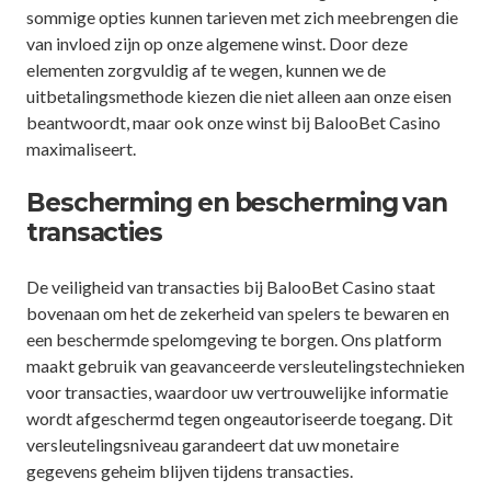
sommige opties kunnen tarieven met zich meebrengen die
van invloed zijn op onze algemene winst. Door deze
elementen zorgvuldig af te wegen, kunnen we de
uitbetalingsmethode kiezen die niet alleen aan onze eisen
beantwoordt, maar ook onze winst bij BalooBet Casino
maximaliseert.
Bescherming en bescherming van
transacties
De veiligheid van transacties bij BalooBet Casino staat
bovenaan om het de zekerheid van spelers te bewaren en
een beschermde spelomgeving te borgen. Ons platform
maakt gebruik van geavanceerde versleutelingstechnieken
voor transacties, waardoor uw vertrouwelijke informatie
wordt afgeschermd tegen ongeautoriseerde toegang. Dit
versleutelingsniveau garandeert dat uw monetaire
gegevens geheim blijven tijdens transacties.