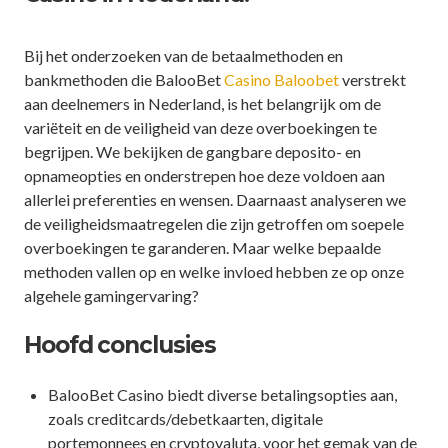
Bij het onderzoeken van de betaalmethoden en
bankmethoden die BalooBet
Casino Baloobet
verstrekt
aan deelnemers in Nederland, is het belangrijk om de
variëteit en de veiligheid van deze overboekingen te
begrijpen. We bekijken de gangbare deposito- en
opnameopties en onderstrepen hoe deze voldoen aan
allerlei preferenties en wensen. Daarnaast analyseren we
de veiligheidsmaatregelen die zijn getroffen om soepele
overboekingen te garanderen. Maar welke bepaalde
methoden vallen op en welke invloed hebben ze op onze
algehele gamingervaring?
Hoofd conclusies
BalooBet Casino biedt diverse betalingsopties aan,
zoals creditcards/debetkaarten, digitale
portemonnees en cryptovaluta, voor het gemak van de