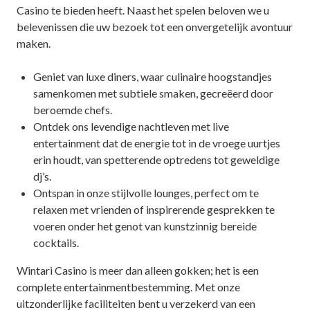
Casino te bieden heeft. Naast het spelen beloven we u
belevenissen die uw bezoek tot een onvergetelijk avontuur
maken.
Geniet van luxe diners, waar culinaire hoogstandjes
samenkomen met subtiele smaken, gecreëerd door
beroemde chefs.
Ontdek ons levendige nachtleven met live
entertainment dat de energie tot in de vroege uurtjes
erin houdt, van spetterende optredens tot geweldige
dj’s.
Ontspan in onze stijlvolle lounges, perfect om te
relaxen met vrienden of inspirerende gesprekken te
voeren onder het genot van kunstzinnig bereide
cocktails.
Wintari Casino is meer dan alleen gokken; het is een
complete entertainmentbestemming. Met onze
uitzonderlijke faciliteiten bent u verzekerd van een