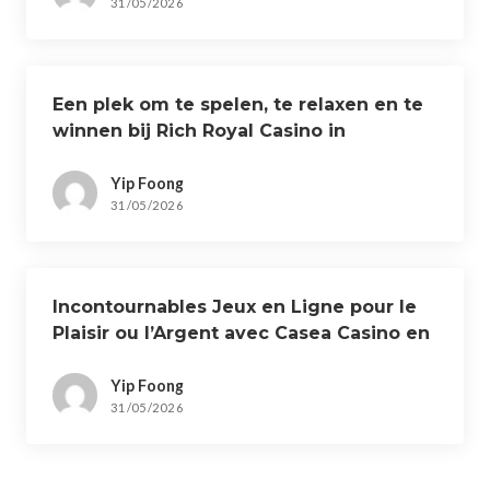
31/05/2026
Een plek om te spelen, te relaxen en te
winnen bij Rich Royal Casino in
Nederland.
Yip Foong
31/05/2026
Incontournables Jeux en Ligne pour le
Plaisir ou l’Argent avec Casea Casino en
Suisse
Yip Foong
31/05/2026