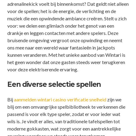
adrenalinekick voelt bij binnenkomst? Dat geldt niet alleen
voor de spellen; het is de energie, de verlichting en de
muziek die een opwindende ambiance creëren. Stelt u zich
voor: we delen een glimlach onder het genot van een
drankje en leggen contacten met andere spelers. Deze
bruisende omgeving vergroot onze opwinding en neemt
ons mee naar een wereld waar fantasieën in jackpots
kunnen veranderen. Met het unieke aanbod van Wintari is
het geen wonder dat onze gasten steeds weer terugkeren
voor deze elektriserende ervaring.
Een diverse selectie spellen
Bij
aanmelden wintari casino verificatie snelheid
zijn we
blij om een omvangrijke spelbibliotheek te verkennen die
passend is voor elk type speler, zodat er voor ieder wat
wils is. Je vindt er alles, van traditionele tafelspellen tot
moderne gokkasten, wat zorgt voor een aantrekkelijke
ervaring waardoor we steeds weer terugkomen.