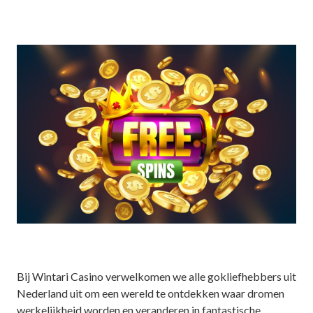
Bij Wintari Casino verwelkomen we alle gokliefhebbers uit
Nederland uit om een wereld te ontdekken waar dromen
werkelijkheid worden en veranderen in fantastische