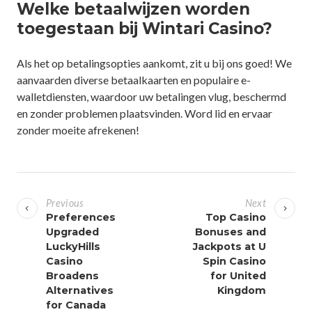
Welke betaalwijzen worden
toegestaan bij Wintari Casino?
Als het op betalingsopties aankomt, zit u bij ons goed! We
aanvaarden diverse betaalkaarten en populaire e-
walletdiensten, waardoor uw betalingen vlug, beschermd
en zonder problemen plaatsvinden. Word lid en ervaar
zonder moeite afrekenen!
P
o
Previous
Next
s
Preferences
Top Casino
Upgraded
Bonuses and
t
LuckyHills
Jackpots at U
n
Casino
Spin Casino
a
Broadens
for United
v
Alternatives
Kingdom
for Canada