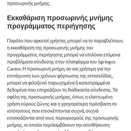
προσωρινής μνήμης.
Εκκαθάριση προσωρινής μνήμης
προγράμματος περιήγησης
Παρόλο που αρκετοί χρήστες μπορεί να το παραβλέπουν,
η εκκαθάριση της προσωρινής μνήμης του
προγράμματος περιήγησης μπορεί να επιλύσει επίμονα
προβλήματα σύνδεσης στην πλατφόρμα του 5gringos
Casino. Η προσωρινή μνήμη, αν και χρήσιμη για την
επιτάχυνση των χρόνων φόρτωσης της ιστοσελίδας,
μπορεί να φιλοξενεί παρωχημένα ή κατεστραμμένα
δεδομένα που επηρεάζουν τη διαδικασία σύνδεσης. Τα
οφέλη της προσωρινής μνήμης, όπως η ελαττωμένη
χρήση εύρους ζώνης και η γρηγορότερη πρόσβαση σε
ιστότοπους που επισκέπτονται συχνά, συχνά
επισκιάζονται από τους περιορισμούς της προσωρινής
μνήμης, οι οποίοι περιλαμβάνουν την αποθήκευση