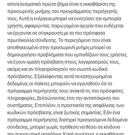
αποτελεσματικό πρώτο βήμα είναι η εκκαθάριση της
προσωρινής μνήμης του προγράμματος περιήγησής
τους. Αυτή η ενέργεια μπορεί να ενισχύσει την εμπειρία
χρήστη, αφαιρώντας παρωχημένα αρχεία που ενδέχεται
να έρχονται σε σύγκρουση με τα πιο πρόσφατα
πρωτόκολλα σύνδεσης. Το περιεχόμενο που είναι
αποθηκευμένο στην προσωρινή μνήμη μπορεί να
δημιουργήσει προβλήματα που εμποδίζουν τους χρήστες
να έχουν ομαλή πρόσβαση στους λογαριασμούς τους,
ακόμη και αν πληκτρολογούν τον σωστό κωδικό
πρόσβασης. Εξαλείφοντας αυτά τα καταχωρημένα
δεδομένα, οι παίκτες μπορούν να εγγυηθούν ότι το
πρόγραμμα περιήγησής τους ανακτά τις πιο πρόσφατες
πληροφορίες, βελτιώνοντας έτσι την ανταπόκριση του
συστήματος. Επιπλέον, η προστασία της ασφάλειας των
κωδικών πρόσβασης είναι ζωτικής σημασίας. Εάν ένα
πρόγραμμα περιήγησης διατηρεί προηγούμενα δεδομένα
σύνδεσης, μπορεί χωρίς πρόθεση να θέσει σε κίνδυνο
την προσωπική ασφάλεια. Κατά συνέπεια, η εκκαθάριση