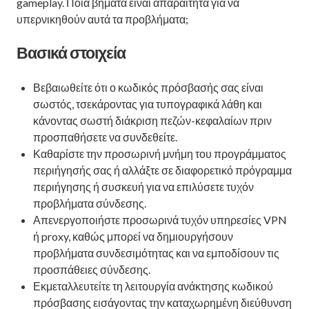
gameplay. Ποια βήματα είναι απαραίτητα για να
υπερνικηθούν αυτά τα προβλήματα;
Βασικά στοιχεία
Βεβαιωθείτε ότι ο κωδικός πρόσβασής σας είναι
σωστός, τσεκάροντας για τυπογραφικά λάθη και
κάνοντας σωστή διάκριση πεζών-κεφαλαίων πριν
προσπαθήσετε να συνδεθείτε.
Καθαρίστε την προσωρινή μνήμη του προγράμματος
περιήγησής σας ή αλλάξτε σε διαφορετικό πρόγραμμα
περιήγησης ή συσκευή για να επιλύσετε τυχόν
προβλήματα σύνδεσης.
Απενεργοποιήστε προσωρινά τυχόν υπηρεσίες VPN
ή proxy, καθώς μπορεί να δημιουργήσουν
προβλήματα συνδεσιμότητας και να εμποδίσουν τις
προσπάθειες σύνδεσης.
Εκμεταλλευτείτε τη λειτουργία ανάκτησης κωδικού
πρόσβασης εισάγοντας την καταχωρημένη διεύθυνση