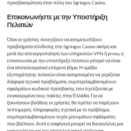
προσβασιμότητα στην πύλη του 5gringos Casino.
Επικοινωνήστε με την Υποστήριξη
Πελατών
Όταν οι χρήστες συνεχίζουν να αντιμετωπίζουν
προβλήματα σύνδεσης στο 5gringos Casino ακόμη και
μετά την απενεργοποίηση των υπηρεσιών VPN ή proxy, η
επικοινωνία με την υποστήριξη πελατών μπορεί να είναι
ένα αποτελεσματικό επόμενο βήμα. Η ομάδα
εξυπηρέτησης πελατών είναι καταρτισμένη να χειρίζεται
διάφορα τεχνικά προβλήματα, συμπεριλαμβανομένων
σφαλμάτων κωδικού πρόσβασης που σχετίζονται με
συγκεκριμένα τους παίκτες στην Ελλάδα. Για να
ξεκινήσουν βοήθεια, οι χρήστες θα πρέπει να παρέχουν
λεπτομερείς πληροφορίες σχετικά με το πρόβλημα,
συμπεριλαμβανομένων τυχόν μηνυμάτων σφάλματος
που βλέπουν. Αυτή η σαφήνεια μπορεί να διευκολύνει μια
γρηγορότερη και πιο αποτελεσματική απόκριση