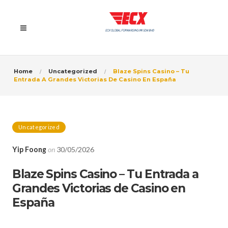
Home
Uncategorized
Blaze Spins Casino – Tu
Entrada A Grandes Victorias De Casino En España
Uncategorized
Yip Foong
on
30/05/2026
Blaze Spins Casino – Tu Entrada a
Grandes Victorias de Casino en
España