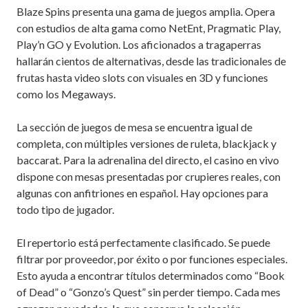
Blaze Spins presenta una gama de juegos amplia. Opera
con estudios de alta gama como NetEnt, Pragmatic Play,
Play’n GO y Evolution. Los aficionados a tragaperras
hallarán cientos de alternativas, desde las tradicionales de
frutas hasta video slots con visuales en 3D y funciones
como los Megaways.
La sección de juegos de mesa se encuentra igual de
completa, con múltiples versiones de ruleta, blackjack y
baccarat. Para la adrenalina del directo, el casino en vivo
dispone con mesas presentadas por crupieres reales, con
algunas con anfitriones en español. Hay opciones para
todo tipo de jugador.
El repertorio está perfectamente clasificado. Se puede
filtrar por proveedor, por éxito o por funciones especiales.
Esto ayuda a encontrar títulos determinados como “Book
of Dead” o “Gonzo’s Quest” sin perder tiempo. Cada mes