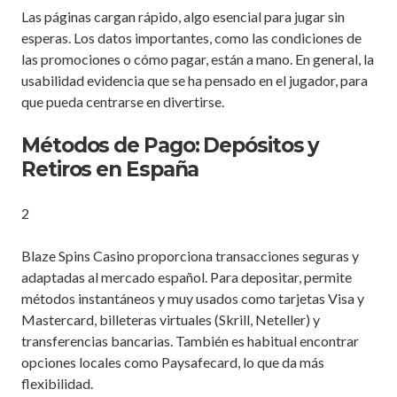
Las páginas cargan rápido, algo esencial para jugar sin
esperas. Los datos importantes, como las condiciones de
las promociones o cómo pagar, están a mano. En general, la
usabilidad evidencia que se ha pensado en el jugador, para
que pueda centrarse en divertirse.
Métodos de Pago: Depósitos y
Retiros en España
2
Blaze Spins Casino proporciona transacciones seguras y
adaptadas al mercado español. Para depositar, permite
métodos instantáneos y muy usados como tarjetas Visa y
Mastercard, billeteras virtuales (Skrill, Neteller) y
transferencias bancarias. También es habitual encontrar
opciones locales como Paysafecard, lo que da más
flexibilidad.