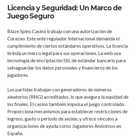
Licencia y Seguridad: Un Marco de
Juego Seguro
Blaze Spins Casino trabaja con una autorización de
Curazao. Este ente regulador internacional demanda el
cumplimiento de ciertos estándares operativos. La licencia
brinda un marco legal para sus operaciones. La web usa
tecnología de encriptación SSL de estándar bancario para
salvaguardar los datos personales y financieros de los
jugadores.
Los partidas trabajan con generadores de números
aleatorios (RNG) acreditados, lo que asegura la equidad de
los finales. El casino también impulsa el juego controlado.
Proporciona mecanismos para establecer restricciones de
ingreso, gasto o período de sesión, y ofrece vínculos a
organizaciones de ayuda como Jugadores Anónimos en
España.