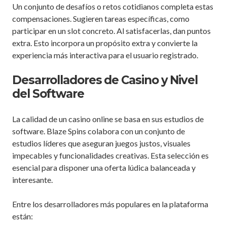
Un conjunto de desafíos o retos cotidianos completa estas
compensaciones. Sugieren tareas específicas, como
participar en un slot concreto. Al satisfacerlas, dan puntos
extra. Esto incorpora un propósito extra y convierte la
experiencia más interactiva para el usuario registrado.
Desarrolladores de Casino y Nivel
del Software
La calidad de un casino online se basa en sus estudios de
software. Blaze Spins colabora con un conjunto de
estudios líderes que aseguran juegos justos, visuales
impecables y funcionalidades creativas. Esta selección es
esencial para disponer una oferta lúdica balanceada y
interesante.
Entre los desarrolladores más populares en la plataforma
están: