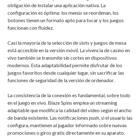
obligación de instalar una aplicación nativa. La
configuración es óptima: los menús se reordenan, los
botones tienen un formato apto para tocar y los juegos
funcionan con fluidez.
Casi la mayoría de la selección de slots y juegos de mesa
está accesible en la versión móvil. La vivencia de casino en
vivo también se transmite sin cortes en dispositivos
modernos. Esta adaptabilidad permite disfrutar de los
juegos favoritos desde cualquier lugar, sin sacrificar las
funciones de seguridad de la versión de ordenador.
La consistencia de la conexión es fundamental, sobre todo
en el juego en vivo. Blaze Spins emplea un streaming
adaptable que modifica la calidad del vídeo según el ancho
de banda existente. Las notificaciones push, si el usuario las
configura, mantienen al jugador informado sobre nuevas
promociones o giros gratis directamente en su aparato.