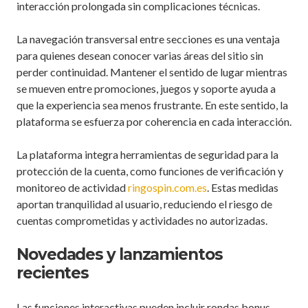
interacción prolongada sin complicaciones técnicas.
La navegación transversal entre secciones es una ventaja
para quienes desean conocer varias áreas del sitio sin
perder continuidad. Mantener el sentido de lugar mientras
se mueven entre promociones, juegos y soporte ayuda a
que la experiencia sea menos frustrante. En este sentido, la
plataforma se esfuerza por coherencia en cada interacción.
La plataforma integra herramientas de seguridad para la
protección de la cuenta, como funciones de verificación y
monitoreo de actividad
ringospin.com.es
. Estas medidas
aportan tranquilidad al usuario, reduciendo el riesgo de
cuentas comprometidas y actividades no autorizadas.
Novedades y lanzamientos
recientes
Las funciones interactivas pueden incluir rondas bonus,