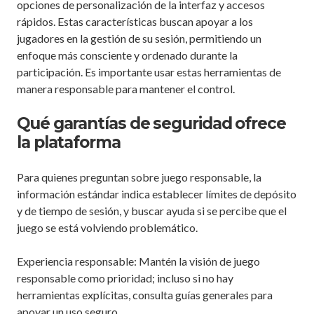
opciones de personalización de la interfaz y accesos
rápidos. Estas características buscan apoyar a los
jugadores en la gestión de su sesión, permitiendo un
enfoque más consciente y ordenado durante la
participación. Es importante usar estas herramientas de
manera responsable para mantener el control.
Qué garantías de seguridad ofrece
la plataforma
Para quienes preguntan sobre juego responsable, la
información estándar indica establecer límites de depósito
y de tiempo de sesión, y buscar ayuda si se percibe que el
juego se está volviendo problemático.
Experiencia responsable: Mantén la visión de juego
responsable como prioridad; incluso si no hay
herramientas explícitas, consulta guías generales para
apoyar un uso seguro.