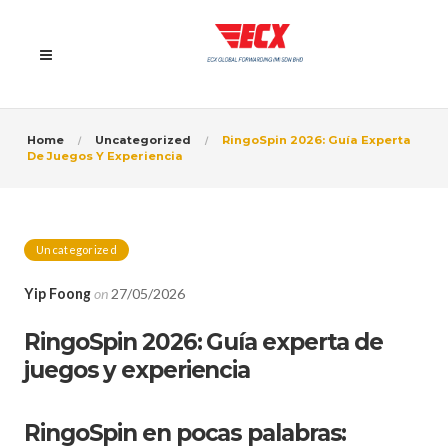
Home
Uncategorized
RingoSpin 2026: Guía Experta
De Juegos Y Experiencia
Uncategorized
Yip Foong
on
27/05/2026
RingoSpin 2026: Guía experta de
juegos y experiencia
RingoSpin en pocas palabras: