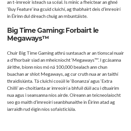
an t-imreoir isteach sa scéal. Is minic a fheictear an ghné
‘Buy Feature’ ina gcuid cluichí, ag thabhairt deis d’imreoirí
in Éirinn dul díreach chuig an mbuntáiste.
Big Time Gaming: Forbairt le
Megaways™
Chuir Big Time Gaming athrú suntasach ar an tionscal nuair
a d’fhorbair siad an mheicníocht ‘Megaways™’. I gcásanna
áirithe, bíonn níos mó ná 100,000 bealach ann chun
buachan ar shlot Megaways, ag cur cruth nua ar an taithí
thraidisiúnta. Tá cluichí cosúil le ‘Bonanza’ agus ‘Extra
Chilli’ an-choitianta ar imreoirí a bhfuil dúil acu i dtuairim
nua agus i seansanna níos airde. Oireann an teicneolaíocht
seo go maith d’imreoirí seanbhunaithe in Éirinn atad ag
iarraidh rud éigin níos sofaisticiúla.