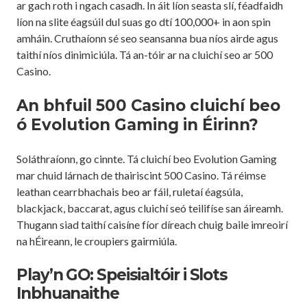
ar gach roth i ngach casadh. In áit líon seasta slí, féadfaidh
líon na slite éagsúil dul suas go dtí 100,000+ in aon spin
amháin. Cruthaíonn sé seo seansanna bua níos airde agus
taithí níos dinimiciúla. Tá an-tóir ar na cluichí seo ar 500
Casino.
An bhfuil 500 Casino cluichí beo
ó Evolution Gaming in Éirinn?
Soláthraíonn, go cinnte. Tá cluichí beo Evolution Gaming
mar chuid lárnach de thairiscint 500 Casino. Tá réimse
leathan cearrbhachais beo ar fáil, ruletaí éagsúla,
blackjack, baccarat, agus cluichí seó teilifíse san áireamh.
Thugann siad taithí caisíne fíor díreach chuig baile imreoirí
na hÉireann, le croupiers gairmiúla.
Play’n GO: Speisialtóir i Slots
Inbhuanaithe