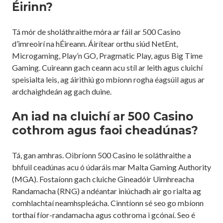
Éirinn?
Tá mór de sholáthraithe móra ar fáil ar 500 Casino
d’imreoirí na hÉireann. Áirítear orthu siúd NetEnt,
Microgaming, Play’n GO, Pragmatic Play, agus Big Time
Gaming. Cuireann gach ceann acu stíl ar leith agus cluichí
speisialta leis, ag áirithiú go mbíonn rogha éagsúil agus ar
ardchaighdeán ag gach duine.
An iad na cluichí ar 500 Casino
cothrom agus faoi cheadúnas?
Tá, gan amhras. Oibríonn 500 Casino le soláthraithe a
bhfuil ceadúnas acu ó údaráis mar Malta Gaming Authority
(MGA). Fostaíonn gach cluiche Gineadóir Uimhreacha
Randamacha (RNG) a ndéantar iniúchadh air go rialta ag
comhlachtaí neamhspleácha. Cinntíonn sé seo go mbíonn
torthaí fíor-randamacha agus cothroma i gcónaí. Seo é