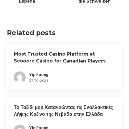
v
España
die Schweizer
i
g
a
Related posts
t
i
o
Most Trusted Casino Platform at
n
Scooore Casino for Canadian Players
Yip Foong
27/05/2026
Το Ταξίδι μου Κατανοώντας τις Εναλλακτικές
Λήψης Καζίνο της Νεβάδα στην Ελλάδα
Yip Foong