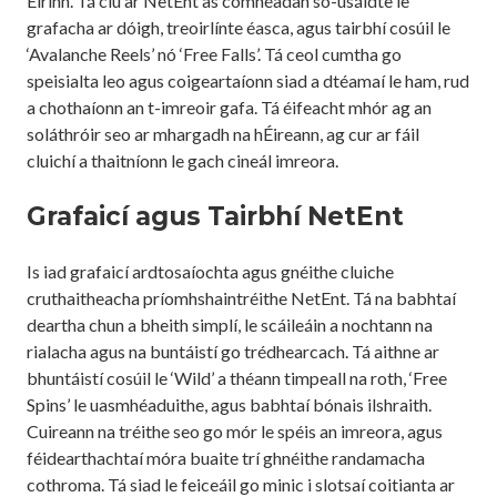
Éirinn. Tá clú ar NetEnt as comhéadan so-úsáidte le
grafacha ar dóigh, treoirlínte éasca, agus tairbhí cosúil le
‘Avalanche Reels’ nó ‘Free Falls’. Tá ceol cumtha go
speisialta leo agus coigeartaíonn siad a dtéamaí le ham, rud
a chothaíonn an t-imreoir gafa. Tá éifeacht mhór ag an
soláthróir seo ar mhargadh na hÉireann, ag cur ar fáil
cluichí a thaitníonn le gach cineál imreora.
Grafaicí agus Tairbhí NetEnt
Is iad grafaicí ardtosaíochta agus gnéithe cluiche
cruthaitheacha príomhshaintréithe NetEnt. Tá na babhtaí
deartha chun a bheith simplí, le scáileáin a nochtann na
rialacha agus na buntáistí go trédhearcach. Tá aithne ar
bhuntáistí cosúil le ‘Wild’ a théann timpeall na roth, ‘Free
Spins’ le uasmhéaduithe, agus babhtaí bónais ilshraith.
Cuireann na tréithe seo go mór le spéis an imreora, agus
féidearthachtaí móra buaite trí ghnéithe randamacha
cothroma. Tá siad le feiceáil go minic i slotsaí coitianta ar