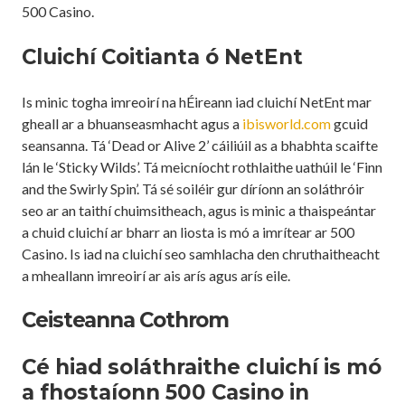
500 Casino.
Cluichí Coitianta ó NetEnt
Is minic togha imreoirí na hÉireann iad cluichí NetEnt mar
gheall ar a bhuanseasmhacht agus a
ibisworld.com
gcuid
seansanna. Tá ‘Dead or Alive 2’ cáiliúil as a bhabhta scaifte
lán le ‘Sticky Wilds’. Tá meicníocht rothlaithe uathúil le ‘Finn
and the Swirly Spin’. Tá sé soiléir gur díríonn an soláthróir
seo ar an taithí chuimsitheach, agus is minic a thaispeántar
a chuid cluichí ar bharr an liosta is mó a imrítear ar 500
Casino. Is iad na cluichí seo samhlacha den chruthaitheacht
a mheallann imreoirí ar ais arís agus arís eile.
Ceisteanna Cothrom
Cé hiad soláthraithe cluichí is mó
a fhostaíonn 500 Casino in