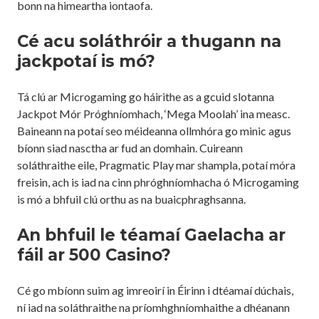
bonn na himeartha iontaofa.
Cé acu soláthróir a thugann na
jackpotaí is mó?
Tá clú ar Microgaming go háirithe as a gcuid slotanna
Jackpot Mór Próghníomhach, ‘Mega Moolah’ ina measc.
Baineann na potaí seo méideanna ollmhóra go minic agus
bíonn siad nasctha ar fud an domhain. Cuireann
soláthraithe eile, Pragmatic Play mar shampla, potaí móra
freisin, ach is iad na cinn phróghníomhacha ó Microgaming
is mó a bhfuil clú orthu as na buaicphraghsanna.
An bhfuil le téamaí Gaelacha ar
fáil ar 500 Casino?
Cé go mbíonn suim ag imreoirí in Éirinn i dtéamaí dúchais,
ní iad na soláthraithe na príomhghníomhaithe a dhéanann