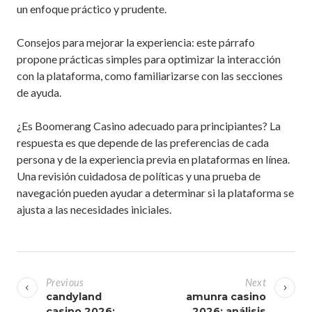
un enfoque práctico y prudente.
Consejos para mejorar la experiencia: este párrafo
propone prácticas simples para optimizar la interacción
con la plataforma, como familiarizarse con las secciones
de ayuda.
¿Es Boomerang Casino adecuado para principiantes? La
respuesta es que depende de las preferencias de cada
persona y de la experiencia previa en plataformas en línea.
Una revisión cuidadosa de políticas y una prueba de
navegación pueden ayudar a determinar si la plataforma se
ajusta a las necesidades iniciales.
P
o
Previous
Next
s
candyland
amunra casino
casino 2026:
2026: análisis