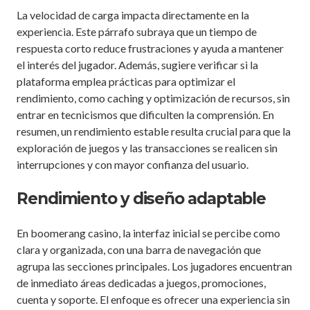
La velocidad de carga impacta directamente en la
experiencia. Este párrafo subraya que un tiempo de
respuesta corto reduce frustraciones y ayuda a mantener
el interés del jugador. Además, sugiere verificar si la
plataforma emplea prácticas para optimizar el
rendimiento, como caching y optimización de recursos, sin
entrar en tecnicismos que dificulten la comprensión. En
resumen, un rendimiento estable resulta crucial para que la
exploración de juegos y las transacciones se realicen sin
interrupciones y con mayor confianza del usuario.
Rendimiento y diseño adaptable
En boomerang casino, la interfaz inicial se percibe como
clara y organizada, con una barra de navegación que
agrupa las secciones principales. Los jugadores encuentran
de inmediato áreas dedicadas a juegos, promociones,
cuenta y soporte. El enfoque es ofrecer una experiencia sin