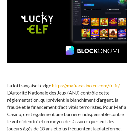
La loi française l’exige
https://mafiacasino.eu.com/fr-fr/
.
L’Autorité Nationale des Jeux (ANJ) contrôle cette
réglementation, qui prévient le blanchiment d’argent, la
fraude et le financement d’activités terroristes. Pour Mafia
Casino, c’est également une barrière indispensable contre
le vol d’identité et un moyen de s’assurer que seuls les
joueurs âgés de 18 ans et plus fréquentent la plateforme.