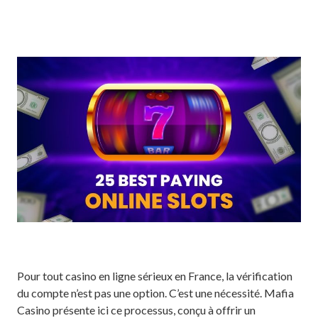
Pour tout casino en ligne sérieux en France, la vérification
du compte n’est pas une option. C’est une nécessité. Mafia
Casino présente ici ce processus, conçu à offrir un