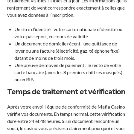
totalement visibles, lisibles et à jour. Les informations qu’ils
renferment doivent correspondre exactement à celles que
vous avez données à l’inscription.
Un titre d’identité : votre carte nationale d’identité ou
votre passeport, en cours de validité.
Un document de domicile récent : une quittance de
loyer ou une facture (électricité, gaz, téléphone fixe)
datant de moins de trois mois.
Une preuve de moyen de paiement : le recto de votre
carte bancaire (avec les 8 premiers chiffres masqués)
ou un RIB.
Temps de traitement et vérification
Après votre envoi, l’équipe de conformité de Mafia Casino
vérifie vos documents. En temps normal, cette vérification
dure entre 24 et 48 heures. Si un document rencontre un
souci, le casino vous précisera clairement pourquoi et vous