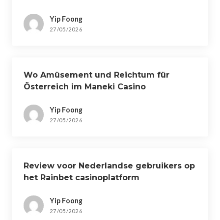
Nederland
Yip Foong
27/05/2026
Wo Amüsement und Reichtum für
Österreich im Maneki Casino
zusammenkommen
Yip Foong
27/05/2026
Review voor Nederlandse gebruikers op
het Rainbet casinoplatform
Yip Foong
27/05/2026