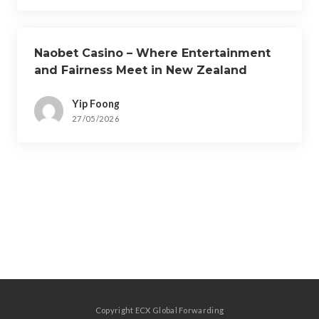
Naobet Casino – Where Entertainment
and Fairness Meet in New Zealand
Yip Foong
27/05/2026
Copyright ECX Global Forwarding