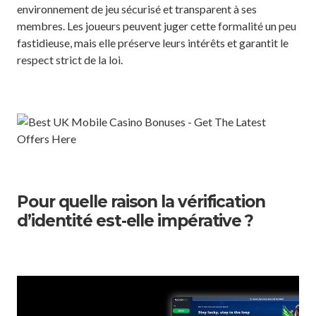
environnement de jeu sécurisé et transparent à ses
membres. Les joueurs peuvent juger cette formalité un peu
fastidieuse, mais elle préserve leurs intérêts et garantit le
respect strict de la loi.
Pour quelle raison la vérification
d’identité est-elle impérative ?