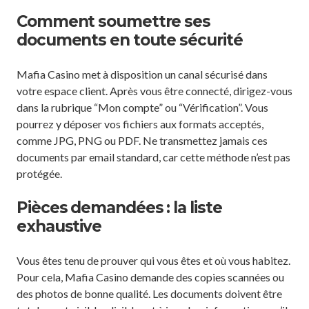
Comment soumettre ses
documents en toute sécurité
Mafia Casino met à disposition un canal sécurisé dans
votre espace client. Après vous être connecté, dirigez-vous
dans la rubrique “Mon compte” ou “Vérification”. Vous
pourrez y déposer vos fichiers aux formats acceptés,
comme JPG, PNG ou PDF. Ne transmettez jamais ces
documents par email standard, car cette méthode n’est pas
protégée.
Pièces demandées : la liste
exhaustive
Vous êtes tenu de prouver qui vous êtes et où vous habitez.
Pour cela, Mafia Casino demande des copies scannées ou
des photos de bonne qualité. Les documents doivent être