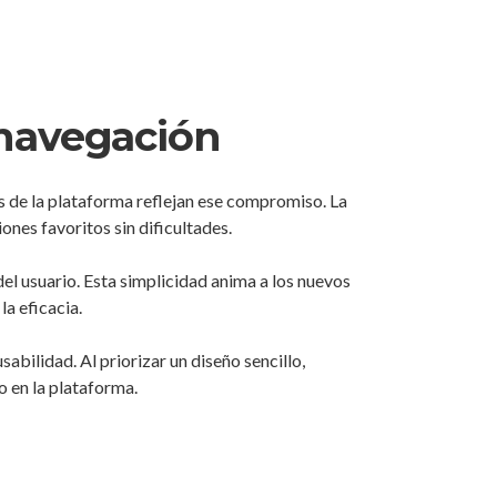
 navegación
as de la plataforma reflejan ese compromiso. La
ones favoritos sin dificultades.
l usuario. Esta simplicidad anima a los nuevos
la eficacia.
sabilidad. Al priorizar un diseño sencillo,
o en la plataforma.