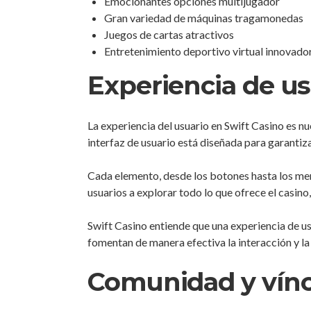
Emocionantes opciones multijugador
Gran variedad de máquinas tragamonedas
Juegos de cartas atractivos
Entretenimiento deportivo virtual innovado
Experiencia de us
La experiencia del usuario en Swift Casino es nu
interfaz de usuario está diseñada para garantiza
Cada elemento, desde los botones hasta los men
usuarios a explorar todo lo que ofrece el casino
Swift Casino entiende que una experiencia de usuar
fomentan de manera efectiva la interacción y l
Comunidad y vínc