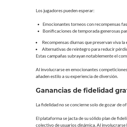
Los jugadores pueden esperar:
Emocionantes torneos con recompensas fas
Bonificaciones de temporada generosas para
Recompensas diurnas que preservan viva la 
Alternativas de reintegro para reducir pérdi
Estas campañas subrayan notablemente el compr
Al involucrarse en emocionantes competiciones,
añaden estilo a su experiencia de diversión.
Ganancias de fidelidad gra
La fidelidad no se concierne solo de gozar de o
El plataforma se jacta de su sólido plan de fidel
colectivo de usuarios dinámica. Al involucrars