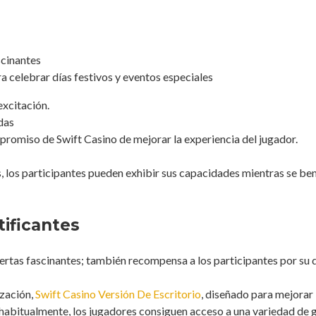
cinantes
 celebrar días festivos y eventos especiales
excitación.
das
omiso de Swift Casino de mejorar la experiencia del jugador.
 los participantes pueden exhibir sus capacidades mientras se ben
tificantes
fertas fascinantes; también recompensa a los participantes por su
ización,
Swift Casino Versión De Escritorio
, diseñado para mejorar
e habitualmente, los jugadores consiguen acceso a una variedad de 