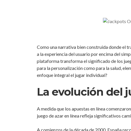
Como una narrativa bien construida donde el tr
a la experiencia del usuario por encima del simp
plataforma transforma el significado de los jue
para la personalización como para la salud, el
enfoque integral el jugar individual?
La evolución del 
A medida que los apuestas en línea comenzaron a 
juego de azar en línea refleja significativos c
A comienzos de la década de 2000, España recon