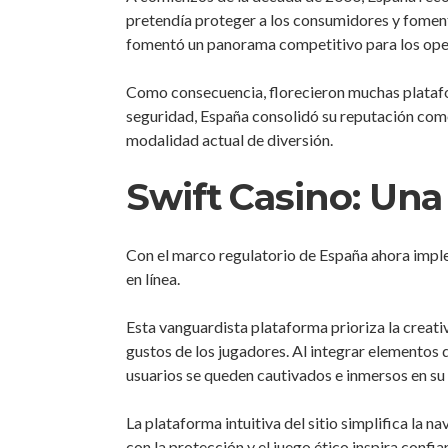
pretendía proteger a los consumidores y fomenta
fomentó un panorama competitivo para los oper
Como consecuencia, florecieron muchas platafor
seguridad, España consolidó su reputación como 
modalidad actual de diversión.
Swift Casino: Una
Con el marco regulatorio de España ahora impl
en línea.
Esta vanguardista plataforma prioriza la creat
gustos de los jugadores. Al integrar elementos d
usuarios se queden cautivados e inmersos en su 
La plataforma intuitiva del sitio simplifica la 
con la protección y el juego ético inspira confia