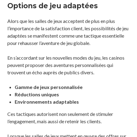
Options de jeu adaptées
Alors que les salles de jeux acceptent de plus en plus
l’importance de la satisfaction client, les possibilités de jeu
adaptées se manifestent comme une tactique essentielle
pour rehausser l’aventure de jeu globale.
En s’accordant sur les nouvelles modes du jeu, les casinos
peuvent proposer des aventures personnalisées qui
trouvent un écho auprès de publics divers.
Gamme de jeux personnalisée
Réductions uniques
Environnements adaptables
Ces tactiques autorisent non seulement de stimuler
l’engagement, mais aussi de retenir les clients.
Lorsque les salles de jeux mettent en œuvre des offres sur