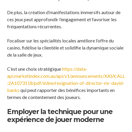
De plus, la création d’manifestations immersifs autour de
ces jeux peut approfondir l’engagement et favoriser les
fréquentations récurrentes.
Focaliser sur les spécialités locales améliore l’offre du
casino, fidélise la clientèle et solidifie la dynamique sociale
de la salle de jeux.
C’est une choix stratégique
https://data-
api.marketindex.com.au/api/v1/announcements/XASX:ALL
:2A1073118/pdf/inline/resignation-of-director-mr-david-
banks
qui peut rapporter des bénéfices importants en
termes de contentement des joueurs.
Employer la technique pour une
expérience de jouer moderne