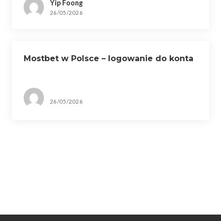
Yip Foong
26/05/2026
Mostbet w Polsce – logowanie do konta
26/05/2026