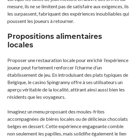
mesure, ils ne se limitent pas de satisfaire aux exigences, ils
les surpassent, fabriquant des expériences inoubliables qui
poussent les joueurs à retourner.
Propositions alimentaires
locales
Proposer une restauration locale pour enrichir l’expérience
joueur peut fortement renforcer l’charme d’un
établissement de jeu. En introduisant des plats typiques de
Belgique, le casino Spingranny offre à ses utilisateurs un
aperçu véritable de la localité, attirant ainsi aussi bien les
résidents que les voyageurs.
Imaginez un menu proposant des moules-frites
accompagnées de bières locales ou de délicieux chocolats
belges en dessert. Cette expérience engageante comble
non seulement les papilles, mais solidifie également le lien