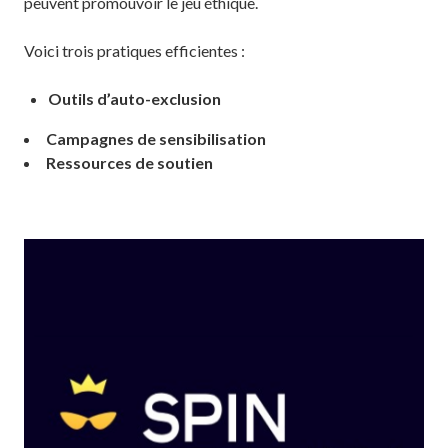
peuvent promouvoir le jeu éthique.
Voici trois pratiques efficientes :
Outils d’auto-exclusion
Campagnes de sensibilisation
Ressources de soutien