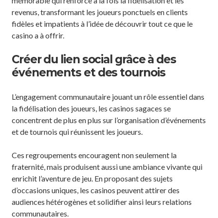
mémorable qui renforce à la fois la fidélisation et les
revenus, transformant les joueurs ponctuels en clients
fidèles et impatients à l’idée de découvrir tout ce que le
casino a à offrir.
Créer du lien social grâce à des
événements et des tournois
L’engagement communautaire jouant un rôle essentiel dans
la fidélisation des joueurs, les casinos sagaces se
concentrent de plus en plus sur l’organisation d’événements
et de tournois qui réunissent les joueurs.
Ces regroupements encouragent non seulement la
fraternité, mais produisent aussi une ambiance vivante qui
enrichit l’aventure de jeu. En proposant des sujets
d’occasions uniques, les casinos peuvent attirer des
audiences hétérogènes et solidifier ainsi leurs relations
communautaires.