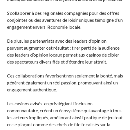
S’collaborer à des régionales compagnies pour des offres
conjointes ou des aventures de loisir uniques témoigne d’un
engagement envers l’économie locale.
De plus, les partenariats avec des leaders d’opinion
peuvent augmenter cet résultat ; tirer parti de la audience
des leaders d’opinion locaux permet aux casinos de cibler
des spectateurs diversifiés et d’étendre leur attrait.
Ces collaborations favorisent non seulement la bonté, mais
génèrent également un réel passion, promouvant ainsi un
engagement authentique.
Les casinos avisés, en privilégiant l’inclusion
communautaire, créent un écosystème qui avantage à tous
les acteurs impliqués, améliorant ainsi l’pratique de jeu tout
en se plaçant comme des chefs de file focalisés sur la