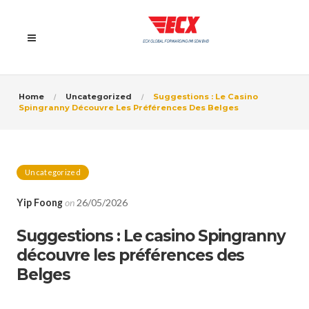
Home
Uncategorized
Suggestions : Le Casino
Spingranny Découvre Les Préférences Des Belges
Uncategorized
Yip Foong
on
26/05/2026
Suggestions : Le casino Spingranny
découvre les préférences des
Belges