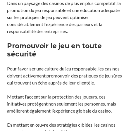
Dans un paysage des casinos de plus en plus compétitif, la
promotion du jeu responsable et une éducation adéquate
sur les pratiques de jeu peuvent optimiser
considérablement l’expérience des parieurs et la
responsabilité des entreprises.
Promouvoir le jeu en toute
sécurité
Pour favoriser une culture du jeu responsable, les casinos
doivent activement promouvoir des pratiques de jeu sûres
qui trouvent un écho auprès de leur clientèle.
Mettant l’accent sur la protection des joueurs, ces
initiatives protègent non seulement les personnes, mais
améliorent également l’expérience globale du casino.
En mettant en œuvre des stratégies ciblées, les casinos