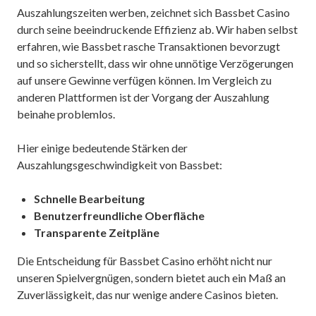
Auszahlungszeiten werben, zeichnet sich Bassbet Casino
durch seine beeindruckende Effizienz ab. Wir haben selbst
erfahren, wie Bassbet rasche Transaktionen bevorzugt
und so sicherstellt, dass wir ohne unnötige Verzögerungen
auf unsere Gewinne verfügen können. Im Vergleich zu
anderen Plattformen ist der Vorgang der Auszahlung
beinahe problemlos.
Hier einige bedeutende Stärken der
Auszahlungsgeschwindigkeit von Bassbet:
Schnelle Bearbeitung
Benutzerfreundliche Oberfläche
Transparente Zeitpläne
Die Entscheidung für Bassbet Casino erhöht nicht nur
unseren Spielvergnügen, sondern bietet auch ein Maß an
Zuverlässigkeit, das nur wenige andere Casinos bieten.