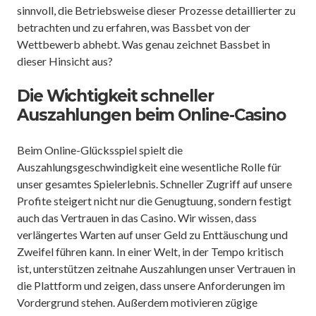
sinnvoll, die Betriebsweise dieser Prozesse detaillierter zu
betrachten und zu erfahren, was Bassbet von der
Wettbewerb abhebt. Was genau zeichnet Bassbet in
dieser Hinsicht aus?
Die Wichtigkeit schneller
Auszahlungen beim Online-Casino
Beim Online-Glücksspiel spielt die
Auszahlungsgeschwindigkeit eine wesentliche Rolle für
unser gesamtes Spielerlebnis. Schneller Zugriff auf unsere
Profite steigert nicht nur die Genugtuung, sondern festigt
auch das Vertrauen in das Casino. Wir wissen, dass
verlängertes Warten auf unser Geld zu Enttäuschung und
Zweifel führen kann. In einer Welt, in der Tempo kritisch
ist, unterstützen zeitnahe Auszahlungen unser Vertrauen in
die Plattform und zeigen, dass unsere Anforderungen im
Vordergrund stehen. Außerdem motivieren zügige