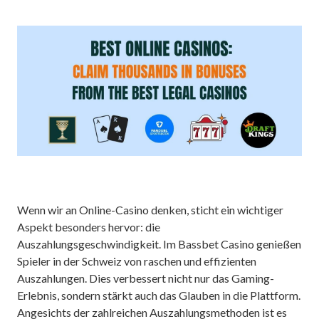
Wenn wir an Online-Casino denken, sticht ein wichtiger
Aspekt besonders hervor: die
Auszahlungsgeschwindigkeit. Im Bassbet Casino genießen
Spieler in der Schweiz von raschen und effizienten
Auszahlungen. Dies verbessert nicht nur das Gaming-
Erlebnis, sondern stärkt auch das Glauben in die Plattform.
Angesichts der zahlreichen Auszahlungsmethoden ist es