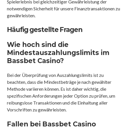
Spielerlebnis bei gleichzeitiger Gewährleistung der
notwendigen Sicherheit für unsere Finanztransaktionen zu
gewährleisten.
Häufig gestellte Fragen
Wie hoch sind die
Mindestauszahlungslimits im
Bassbet Casino?
Bei der Überprüfung von Auszahlungslimits ist zu
beachten, dass die Mindestbeträge je nach gewählter
Methode variieren können. Es ist daher wichtig, die
spezifischen Anforderungen jeder Option zu prüfen, um
reibungslose Transaktionen und die Einhaltung aller
Vorschriften zu gewährleisten.
Fallen bei Bassbet Casino