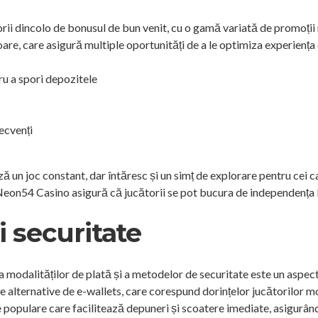
ii dincolo de bonusul de bun venit, cu o gamă variată de promoții
are, care asigură multiple oportunități de a le optimiza experiența 
u a spori depozitele
ecvenți
 un joc constant, dar întăresc și un simț de explorare pentru cei ca
eon54 Casino asigură că jucătorii se pot bucura de independența lo
i securitate
 modalităților de plată și a metodelor de securitate este un aspect
de alternative de e-wallets, care corespund dorințelor jucătorilor m
 populare care facilitează depuneri și scoatere imediate, asigurând 