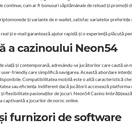
ile continue, cum ar fi bonusuri săptămânale de reload și promoți
iptomonede și variante de e-wallet, satisfac variatelor preferințe a
 real și e-mail garantează ajutor rapidă și o experiență plăcută pent
lă a cazinoului Neon54
 viață și contemporană, adresându-se jucătorilor care caută un med
ect user-friendly care simplifică navigarea. Această abordare intenț
isponibile. Compatibilitatea mobilă este o altă caracteristică cheie
itatea sau eficiența. Indiferent dacă jucătorii accesează platforma
 și flexibilitate pasionaților de jocuri. Neon54 Casino îmbrățișeaz
a captivantă a jocurilor de noroc online.
 și furnizori de software