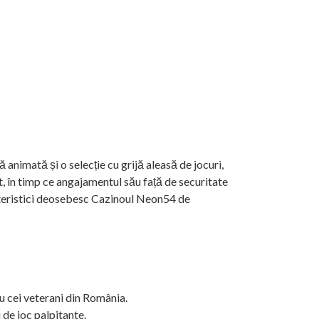
animată și o selecție cu grijă aleasă de jocuri,
, în timp ce angajamentul său față de securitate
cteristici deosebesc Cazinoul Neon54 de
u cei veterani din România.
 de joc palpitante.