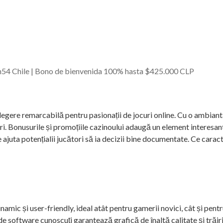
gere remarcabilă pentru pasionații de jocuri online. Cu o ambiantă 
i. Bonusurile și promoțiile cazinoului adaugă un element interesant
ajuta potențialii jucători să ia decizii bine documentate. Ce cara
mic și user-friendly, ideal atât pentru gamerii novici, cât și pentr
de software cunoscuți garantează grafică de înaltă calitate și trăiri