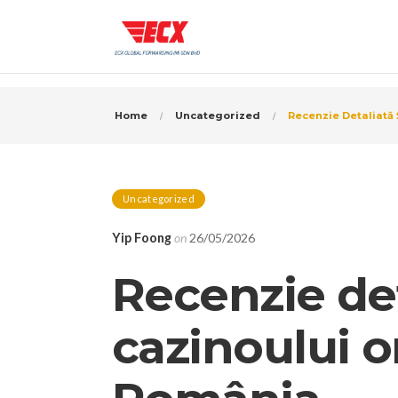
Home
Uncategorized
Recenzie Detaliată 
Uncategorized
Yip Foong
on
26/05/2026
Recenzie det
cazinoului o