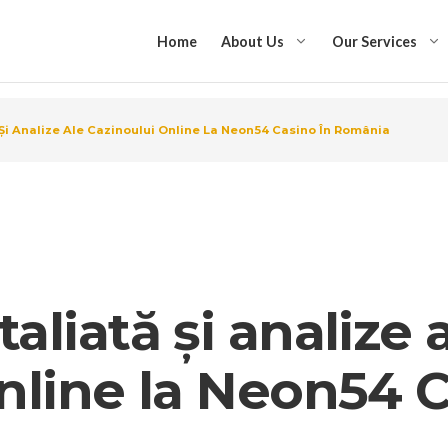
Home
About Us
Our Services
Și Analize Ale Cazinoului Online La Neon54 Casino În România
aliată și analize 
nline la Neon54 C