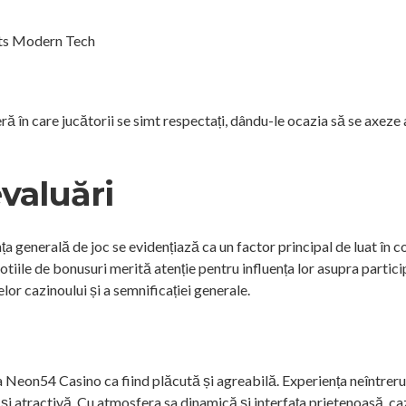
n care jucătorii se simt respectați, dându-le ocazia să se axeze as
evaluări
a generală de joc se evidențiază ca un factor principal de luat în co
tiile de bonusuri merită atenție pentru influența lor asupra partici
or cazinoului și a semnificației generale.
a Neon54 Casino ca fiind plăcută și agreabilă. Experiența neîntreru
t și atractivă. Cu atmosfera sa dinamică și interfața prietenoasă, c