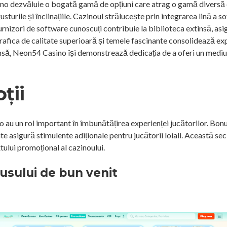
no dezvăluie o bogată gamă de opțiuni care atrag o gamă diversă de 
turile și înclinațiile. Cazinoul strălucește prin integrarea lină a s
Furnizori de software cunoscuți contribuie la biblioteca extinsă, as
afica de calitate superioară și temele fascinante consolidează expe
insă, Neon54 Casino își demonstrează dedicația de a oferi un mediu 
ții
 au un rol important în îmbunătățirea experienței jucătorilor. Bonus
te asigură stimulente adiționale pentru jucătorii loiali. Această se
lui promoțional al cazinoului.
usului de bun venit