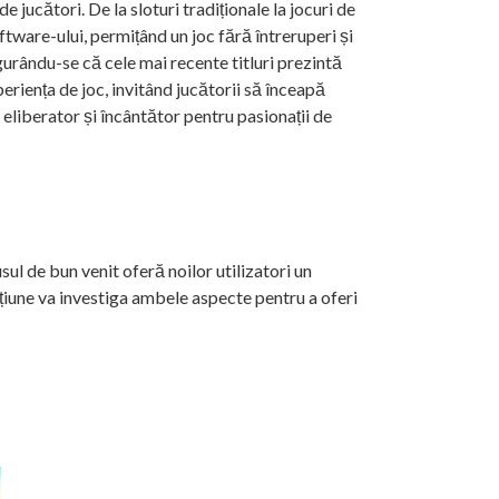
jucători. De la sloturi tradiționale la jocuri de
oftware-ului, permițând un joc fără întreruperi și
igurându-se că cele mai recente titluri prezintă
riența de joc, invitând jucătorii să înceapă
eliberator și încântător pentru pasionații de
ul de bun venit oferă noilor utilizatori un
cțiune va investiga ambele aspecte pentru a oferi