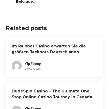
Belgique.
i
o
n
Related posts
Im Rainbet Casino erwarten Sie die
größten Jackpots Deutschlands.
Yip Foong
26/05/2026
DudeSpin Casino – The Ultimate One
Stop Online Casino Journey in Canada
Yip Foong