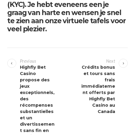
(KYC). Je hebt eveneens een je
graag van harte en wensen je snel
te zien aan onze virtuele tafels voor
veel plezier.
P
o
Previous
Next
s
Highfly Bet
Crédits bonus
Casino
et tours sans
t
propose des
frais
n
jeux
immédiateme
a
exceptionnels,
nt offerts par
v
des
Highfly Bet
récompenses
Casino au
i
substantielles
Canada
g
et un
a
divertissemen
t sans fin en
t