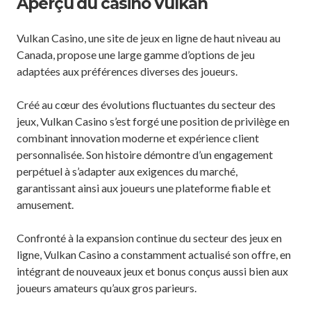
Aperçu du casino Vulkan
Vulkan Casino, une site de jeux en ligne de haut niveau au
Canada, propose une large gamme d’options de jeu
adaptées aux préférences diverses des joueurs.
Créé au cœur des évolutions fluctuantes du secteur des
jeux, Vulkan Casino s’est forgé une position de privilège en
combinant innovation moderne et expérience client
personnalisée. Son histoire démontre d’un engagement
perpétuel à s’adapter aux exigences du marché,
garantissant ainsi aux joueurs une plateforme fiable et
amusement.
Confronté à la expansion continue du secteur des jeux en
ligne, Vulkan Casino a constamment actualisé son offre, en
intégrant de nouveaux jeux et bonus conçus aussi bien aux
joueurs amateurs qu’aux gros parieurs.