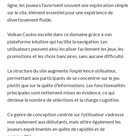
ligne, les joueurs favorisent souvent une exploration simple
sur le site, élément essentiel pour une expérience de
divertissement fluide.
Vulkan Casino excelle dans ce domaine grâce à son
plateforme intuitive qui facilite la navigation. Les
utilisateurs peuvent ainsi localiser facilement les jeux, les
promotions et les choix bancaires, sans aucune difficulté.
La structure du site augmente l’expérience utilisateur,
permettant aux participants de se concentrer sur le jeu
plutôt que sur la quête d’informations. Les fonctionnalités
principales sont nettement mises en évidence, ce qui
diminue le nombre de sélections et la charge cognitive.
Ce genre de conception centrée sur l’utilisateur s’adresse
non seulement aux débutants, mais attire également les
joueurs expérimentés en quête de rapidité et de