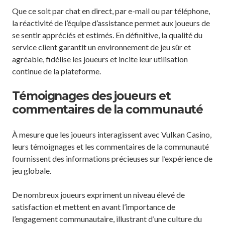
Que ce soit par chat en direct, par e-mail ou par téléphone,
la réactivité de l’équipe d’assistance permet aux joueurs de
se sentir appréciés et estimés. En définitive, la qualité du
service client garantit un environnement de jeu sûr et
agréable, fidélise les joueurs et incite leur utilisation
continue de la plateforme.
Témoignages des joueurs et
commentaires de la communauté
À mesure que les joueurs interagissent avec Vulkan Casino,
leurs témoignages et les commentaires de la communauté
fournissent des informations précieuses sur l’expérience de
jeu globale.
De nombreux joueurs expriment un niveau élevé de
satisfaction et mettent en avant l’importance de
l’engagement communautaire, illustrant d’une culture du