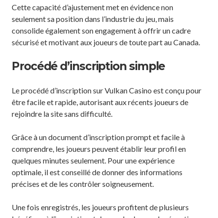
Cette capacité d’ajustement met en évidence non
seulement sa position dans l’industrie du jeu, mais
consolide également son engagement à offrir un cadre
sécurisé et motivant aux joueurs de toute part au Canada.
Procédé d’inscription simple
Le procédé d’inscription sur Vulkan Casino est conçu pour
être facile et rapide, autorisant aux récents joueurs de
rejoindre la site sans difficulté.
Grâce à un document d’inscription prompt et facile à
comprendre, les joueurs peuvent établir leur profil en
quelques minutes seulement. Pour une expérience
optimale, il est conseillé de donner des informations
précises et de les contrôler soigneusement.
Une fois enregistrés, les joueurs profitent de plusieurs