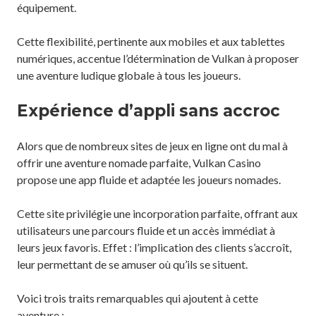
équipement.
Cette flexibilité, pertinente aux mobiles et aux tablettes
numériques, accentue l’détermination de Vulkan à proposer
une aventure ludique globale à tous les joueurs.
Expérience d’appli sans accroc
Alors que de nombreux sites de jeux en ligne ont du mal à
offrir une aventure nomade parfaite, Vulkan Casino
propose une app fluide et adaptée les joueurs nomades.
Cette site privilégie une incorporation parfaite, offrant aux
utilisateurs une parcours fluide et un accès immédiat à
leurs jeux favoris. Effet : l’implication des clients s’accroît,
leur permettant de se amuser où qu’ils se situent.
Voici trois traits remarquables qui ajoutent à cette
aventure :