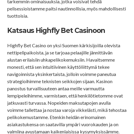
tarkemmin ominaisuuksia, jotka voisivat tehdä
pelisessioistamme paitsi nautinnollisia, myös mahdollisesti
tuottoisia.
Katsaus Highfly Bet Casinoon
Highfly Bet Casino on yksi Suomen kärkisijoilla olevista
nettipelipaikoista, ja se tarjoaa pelaajille jännittävän
alustan erilaisiin uhkapelikokemuksiin. Havaitsemme
monesti, että sen intuitiivinen käyttöliittymä tekee
navigoinnista yksinkertaista, jolloin voimme paneutua
strategioihimme teknisten seikkojen sijaan. Kasinon
panostus turvallisuuteen antaa meille varmuutta
lempipeleihimme, varmistaen, että henkilötietomme ovat
jatkuvasti turvassa. Nopeiden maksutapojen avulla
voimme tallettaa ja nostaa varoja vikkelästi, mikä tehostaa
pelikokemustamme. Etenkin heidän erinomainen
asiakastukensa on saatavilla ympäri vuorokauden ja on
valmiina avustamaan kaikenlaisissa kysymyksissämme.