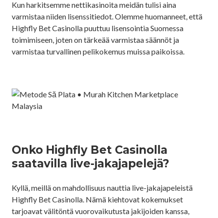
Kun harkitsemme nettikasinoita meidän tulisi aina
varmistaa niiden lisenssitiedot. Olemme huomanneet, että
Highfly Bet Casinolla puuttuu lisensointia Suomessa
toimimiseen, joten on tärkeää varmistaa säännöt ja
varmistaa turvallinen pelikokemus muissa paikoissa.
Onko Highfly Bet Casinolla
saatavilla live-jakajapelejä?
Kyllä, meillä on mahdollisuus nauttia live-jakajapeleistä
Highfly Bet Casinolla. Nämä kiehtovat kokemukset
tarjoavat välitöntä vuorovaikutusta jakijoiden kanssa,