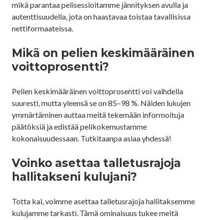
mikä parantaa pelisessioitamme jännityksen avulla ja
autenttisuudella, jota on haastavaa toistaa tavallisissa
nettiformaateissa.
Mikä on pelien keskimääräinen
voittoprosentti?
Pelien keskimääräinen voittoprosentti voi vaihdella
suuresti, mutta yleensä se on 85–98 %. Näiden lukujen
ymmärtäminen auttaa meitä tekemään informoituja
päätöksiä ja edistää pelikokemustamme
kokonaisuudessaan. Tutkitaanpa asiaa yhdessä!
Voinko asettaa talletusrajoja
hallitakseni kulujani?
Totta kai, voimme asettaa talletusrajoja hallitaksemme
kulujamme tarkasti. Tämä ominaisuus tukee meitä