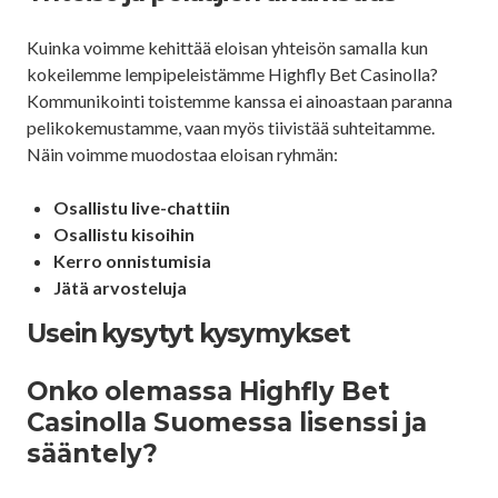
Kuinka voimme kehittää eloisan yhteisön samalla kun
kokeilemme lempipeleistämme Highfly Bet Casinolla?
Kommunikointi toistemme kanssa ei ainoastaan paranna
pelikokemustamme, vaan myös tiivistää suhteitamme.
Näin voimme muodostaa eloisan ryhmän:
Osallistu live-chattiin
Osallistu kisoihin
Kerro onnistumisia
Jätä arvosteluja
Usein kysytyt kysymykset
Onko olemassa Highfly Bet
Casinolla Suomessa lisenssi ja
sääntely?