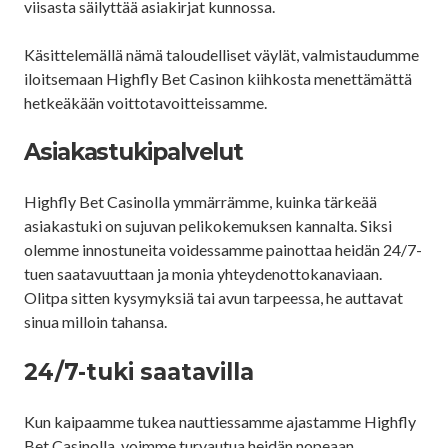
viisasta säilyttää asiakirjat kunnossa.
Käsittelemällä nämä taloudelliset väylät, valmistaudumme
iloitsemaan Highfly Bet Casinon kiihkosta menettämättä
hetkeäkään voittotavoitteissamme.
Asiakastukipalvelut
Highfly Bet Casinolla ymmärrämme, kuinka tärkeää
asiakastuki on sujuvan pelikokemuksen kannalta. Siksi
olemme innostuneita voidessamme painottaa heidän 24/7-
tuen saatavuuttaan ja monia yhteydenottokanaviaan.
Olitpa sitten kysymyksiä tai avun tarpeessa, he auttavat
sinua milloin tahansa.
24/7-tuki saatavilla
Kun kaipaamme tukea nauttiessamme ajastamme Highfly
Bet Casinolla, voimme turvautua heidän nopeaan