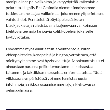
monipuolinen pelivalikoima, joka tyydyttää kaikenlaisia
pelureita. Highfly Bet Casinolla olemme innoissamme
tutkiessamme laajaa valikoimaa, joka menee yli perinteiset
vaihtoehdot. Perinteisistä pöytäpeleistä, kuten
blackjackista ja ruletista, aina laajenevaan valikoimaan
kiehtovia teemoja tarjoavia kolikkopelejä, jokaiselle
löytyy jotakin.
Löydämme myös ainutlaatuisia vaihtoehtoja, kuten
videopokereita, kenopelejä ja bingoa, varmistaen, että
mieltymyksemme ovat hyvin vaalittuja. Monimuotoisuus ei
ainoastaan paranna pelikokemustamme – se haastaa
taitomme ja taktiikkamme useissa eri formaateissa. Tässä
vilkkaassa ympäristössä voimme tunnistaa uusia
intohimoja ja rikkoa osaamisemme rajoja kiehtovassa
pelimaailmassa.