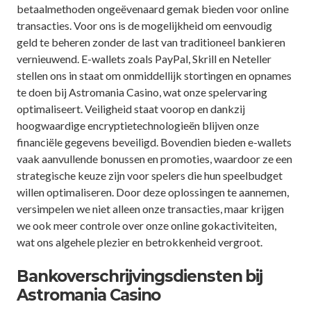
betaalmethoden ongeëvenaard gemak bieden voor online
transacties. Voor ons is de mogelijkheid om eenvoudig
geld te beheren zonder de last van traditioneel bankieren
vernieuwend. E-wallets zoals PayPal, Skrill en Neteller
stellen ons in staat om onmiddellijk stortingen en opnames
te doen bij Astromania Casino, wat onze spelervaring
optimaliseert. Veiligheid staat voorop en dankzij
hoogwaardige encryptietechnologieën blijven onze
financiële gegevens beveiligd. Bovendien bieden e-wallets
vaak aanvullende bonussen en promoties, waardoor ze een
strategische keuze zijn voor spelers die hun speelbudget
willen optimaliseren. Door deze oplossingen te aannemen,
versimpelen we niet alleen onze transacties, maar krijgen
we ook meer controle over onze online gokactiviteiten,
wat ons algehele plezier en betrokkenheid vergroot.
Bankoverschrijvingsdiensten bij
Astromania Casino