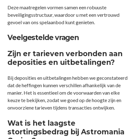
Deze maatregelen vormen samen een robuuste
beveiligingsstructuur, waardoor u met een vertrouwd
gevoel van ons spelaanbod kunt genieten.
Veelgestelde vragen
Zijn er tarieven verbonden aan
deposities en uitbetalingen?
Bij deposities en uitbetalingen hebben we geconstateerd
dat de heffingen kunnen verschillen afhankelijk van de
manier. Het is essentieel om de voorwaarden van elke
keuze te bekijken, zodat we goed op de hoogte zijn en
onvoorziene tarieven tijdens transacties ontwijken.
Wat is het laagste
stortingsbedrag bij Astromania