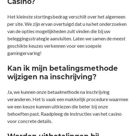
Casino?
Het kleinste stortingsbedrag verschilt over het algemeen
per site. We zijn ervan overtuigd dat u na het onderzoeken
van de opties mogelijkheden zult vinden die bij uw
beleggingsstrategie aansluiten. Laten we samen de meest
geschikte keuzes verkennen voor een soepele
gamingervaring!
Kan ik mijn betalingsmethode
wijzigen na inschrijving?
Ja, we kunnen onze betaalmethode na inschrijving
veranderen. Het is vaak een makkelijk procedure waarmee
we een keuze kunnen uitkiezen die beter bij onze
behoeften past. Raadpleeg de instructies van het casino
voor concrete details.