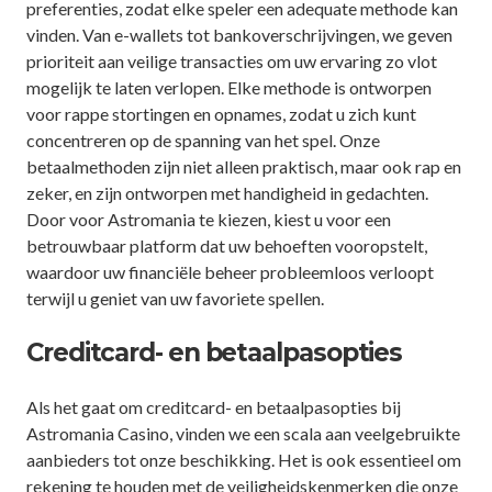
preferenties, zodat elke speler een adequate methode kan
vinden. Van e-wallets tot bankoverschrijvingen, we geven
prioriteit aan veilige transacties om uw ervaring zo vlot
mogelijk te laten verlopen. Elke methode is ontworpen
voor rappe stortingen en opnames, zodat u zich kunt
concentreren op de spanning van het spel. Onze
betaalmethoden zijn niet alleen praktisch, maar ook rap en
zeker, en zijn ontworpen met handigheid in gedachten.
Door voor Astromania te kiezen, kiest u voor een
betrouwbaar platform dat uw behoeften vooropstelt,
waardoor uw financiële beheer probleemloos verloopt
terwijl u geniet van uw favoriete spellen.
Creditcard- en betaalpasopties
Als het gaat om creditcard- en betaalpasopties bij
Astromania Casino, vinden we een scala aan veelgebruikte
aanbieders tot onze beschikking. Het is ook essentieel om
rekening te houden met de veiligheidskenmerken die onze