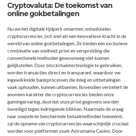
Cryptovaluta: De toekomst van
online gokbetalingen
Nu we het digitale tijdperk omarmen, ontwikkelen
cryptocurrencies zich snel als een innovatieve kracht in de
wereld van online gokbetalingen. Ze bieden een exclusieve
combinatie van snelheid, privé en verspreiding die
conventionele methoden gewoonweg niet kunnen
gelijkstellen. Door blockchaintechnologie te gebruiken,
worden transacties direct en transparant, waardoor we
ingewikkelde bankprocessen die inleg en uitbetalingen
vaak ophouden, kunnen uitbannen. Bovendien verbetert de
anoniem karakter die cryptocurrencies bieden onze
gamingervaring, doordat onze privé gegevens worden
beveiligd tegen indringende blikken. Naarmate de vraag
naar soepele en beschermde betaalmethoden toeneemt,
zal de opname van cryptocurrencies waarschijnlijk cruciaal
worden voor platformen zoals Astromania Casino. Door