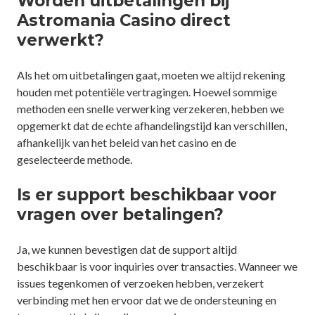
Worden uitbetalingen bij
Astromania Casino direct
verwerkt?
Als het om uitbetalingen gaat, moeten we altijd rekening
houden met potentiële vertragingen. Hoewel sommige
methoden een snelle verwerking verzekeren, hebben we
opgemerkt dat de echte afhandelingstijd kan verschillen,
afhankelijk van het beleid van het casino en de
geselecteerde methode.
Is er support beschikbaar voor
vragen over betalingen?
Ja, we kunnen bevestigen dat de support altijd
beschikbaar is voor inquiries over transacties. Wanneer we
issues tegenkomen of verzoeken hebben, verzekert
verbinding met hen ervoor dat we de ondersteuning en