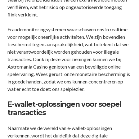
verifiëren, wat het risico op ongeautoriseerde toegang
flink verkleint.
Fraudemonitoringsystemen waarschuwen ons in realtime
voor mogelijk oneerlijke activiteiten. We zijn bovendien
beschermd tegen aansprakelijkheid, wat betekent dat we
niet verantwoordelijk worden gehouden voor illegale
transacties. Dankzij deze voorzieningen kunnen we bij
Astromania Casino genieten van een beveiligde online
spelervaring. Wees gerust, onze monetaire bescherming is
in goede handen, zodat we ons kunnen concentreren op
wat er echt toe doet: ons spelplezier.
E-wallet-oplossingen voor soepel
transacties
Naarmate we de wereld van e-wallet-oplossingen
verkennen, wordt het duidelijk dat deze digitale